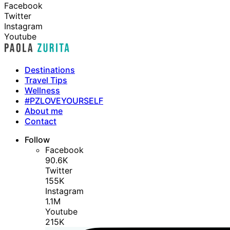
Facebook
Twitter
Instagram
Youtube
Destinations
Travel Tips
Wellness
#PZLOVEYOURSELF
About me
Contact
Follow
Facebook
90.6K
Twitter
155K
Instagram
1.1M
Youtube
215K