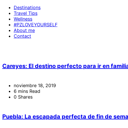
Destinations
Travel Tips
Wellness
#PZLOVEYOURSELF
About me
Contact
Careyes: El destino perfecto para ir en famil
noviembre 18, 2019
6 mins Read
0 Shares
Puebla: La escapada perfecta de fin de sem