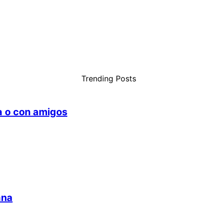
Trending Posts
ia o con amigos
ana