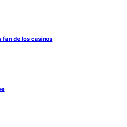
 fan de los casinos
pe