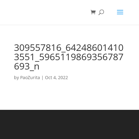
309557816_64248601410
3551_5965119869356787
693_n
by
PaoZurita
|
Oct 4, 2022