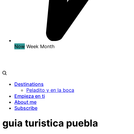
Now
Week
Month
Destinations
Peladito y en la boca
Empieza en ti
About me
Subscribe
guia turistica puebla