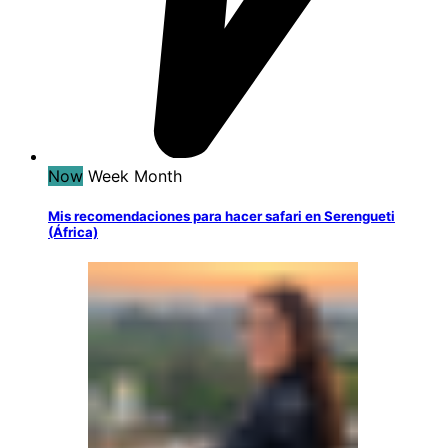
Now
Week
Month
Mis recomendaciones para hacer safari en Serengueti
(África)