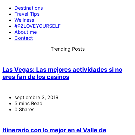
Destinations
Travel Tips
Wellness
#PZLOVEYOURSELF
About me
Contact
Trending Posts
Las Vegas: Las mejores actividades si no
eres fan de los casinos
septiembre 3, 2019
5 mins Read
0 Shares
Itinerario con lo mejor en el Valle de