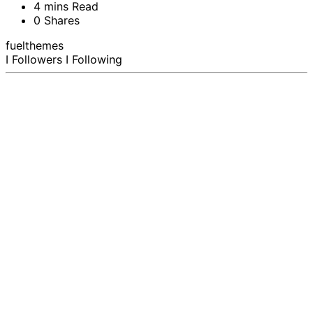
4 mins Read
0 Shares
fuelthemes
I Followers
I Following