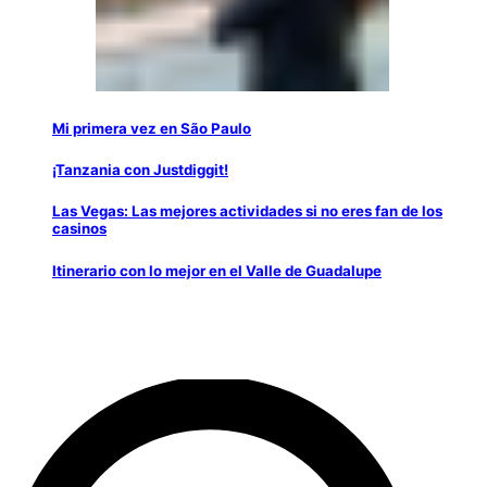
Mi primera vez en São Paulo
¡Tanzania con Justdiggit!
Las Vegas: Las mejores actividades si no eres fan de los
casinos
Itinerario con lo mejor en el Valle de Guadalupe