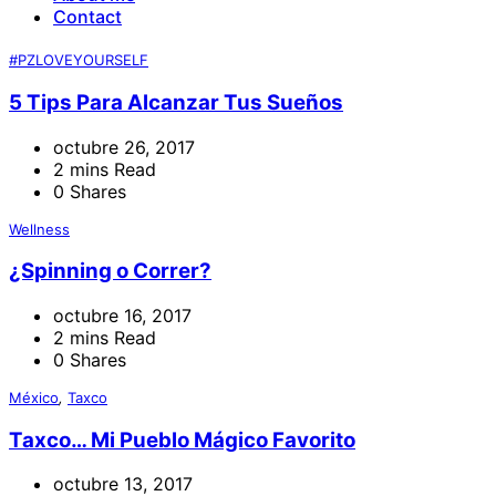
Contact
#PZLOVEYOURSELF
5 Tips Para Alcanzar Tus Sueños
octubre 26, 2017
2 mins Read
0 Shares
Wellness
¿Spinning o Correr?
octubre 16, 2017
2 mins Read
0 Shares
México
,
Taxco
Taxco… Mi Pueblo Mágico Favorito
octubre 13, 2017