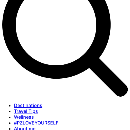
Destinations
Travel Tips
Wellness
#PZLOVEYOURSELF
About me