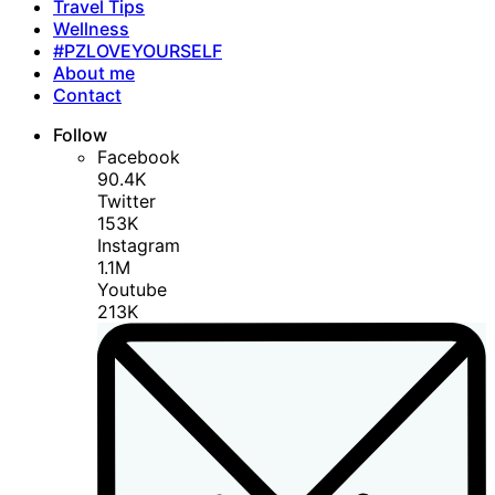
Travel Tips
Wellness
#PZLOVEYOURSELF
About me
Contact
Follow
Facebook
90.4K
Twitter
153K
Instagram
1.1M
Youtube
213K