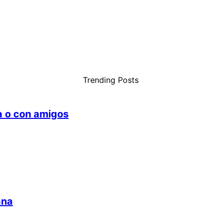
Trending Posts
ia o con amigos
ana