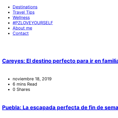
Destinations
Travel Tips
Wellness
#PZLOVEYOURSELF
About me
Contact
Careyes: El destino perfecto para ir en famil
noviembre 18, 2019
6 mins Read
0 Shares
Puebla: La escapada perfecta de fin de sem