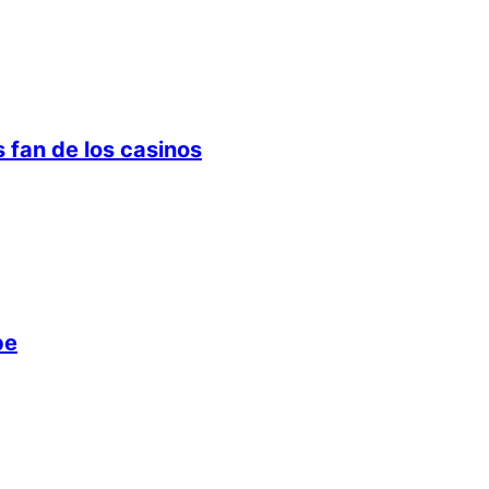
 fan de los casinos
pe