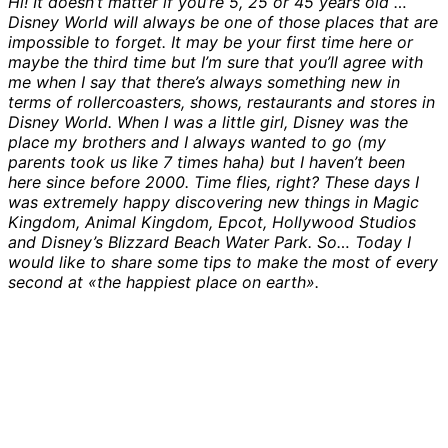
Hi! It doesn’t matter if you’re 5, 25 or 45 years old …
Disney World will always be one of those places that are
impossible to forget. It may be your first time here or
maybe the third time but I’m sure that you’ll agree with
me when I say that there’s always something new in
terms of rollercoasters, shows, restaurants and stores in
Disney World. When I was a little girl, Disney was the
place my brothers and I always wanted to go (my
parents took us like 7 times haha) but I haven’t been
here since before 2000. Time flies, right? These days I
was extremely happy discovering new things in Magic
Kingdom, Animal Kingdom, Epcot, Hollywood Studios
and Disney’s Blizzard Beach Water Park. So… Today I
would like to share some tips to make the most of every
second at «the happiest place on earth».