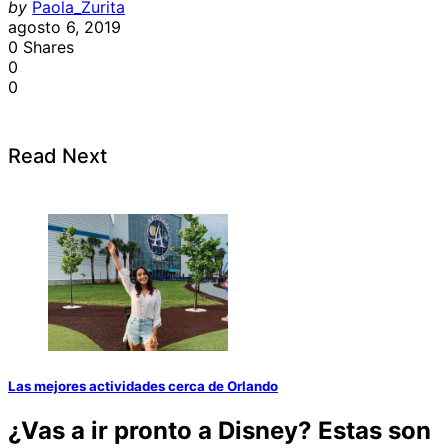
by
Paola_Zurita
agosto 6, 2019
0
Shares
0
0
Read Next
Las mejores actividades cerca de Orlando
¿Vas a ir pronto a
Disney
? Estas son