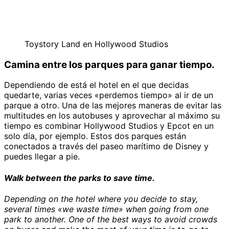
Toystory Land en Hollywood Studios
Camina entre los parques para ganar tiempo.
Dependiendo de está el hotel en el que decidas
quedarte, varias veces «perdemos tiempo» al ir de un
parque a otro. Una de las mejores maneras de evitar las
multitudes en los autobuses y aprovechar al máximo su
tiempo es combinar Hollywood Studios y Epcot en un
solo día, por ejemplo. Estos dos parques están
conectados a través del paseo marítimo de Disney y
puedes llegar a pie.
Walk between the parks to save time.
Depending on the hotel where you decide to stay,
several times «we waste time» when going from one
park to another. One of the best ways to avoid crowds