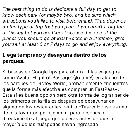
The best thing to do is dedicate a full day to get to
know each park (or maybe two) and be sure which
attractions you’ll like to visit beforehand. Time depends
on the type of trip that you plan. If you aren’t a big fan
of Disney but you are there because it is one of the
places you should go at least «once in a lifetime», give
yourself at least 6 or 7 days to go
and enjoy everything.
Llega temprano y desayuna dentro de los
parques.
Si buscas en Google tips para ahorrar filas en juegos
como ‘Avatar Flight of Passage’ (¡lo amé!) en alguno de
los parques de Disney World, probablemente encuentres
que la forma más efectiva es comprar un FastPass+.
Esta sí es buena opción pero otra forma de lograr ser de
los primeros en la fila es después de desayunar en
alguno de los restaurantes dentro –Tusker House es uno
de mis favoritos por ejemplo– para después ir
directamente al juego que quieras antes de que la
mayoría de los huéspedes hayan ingresado.