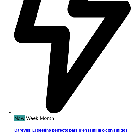
Now
Week
Month
Careyes: El destino perfecto para ir en familia o con amigos