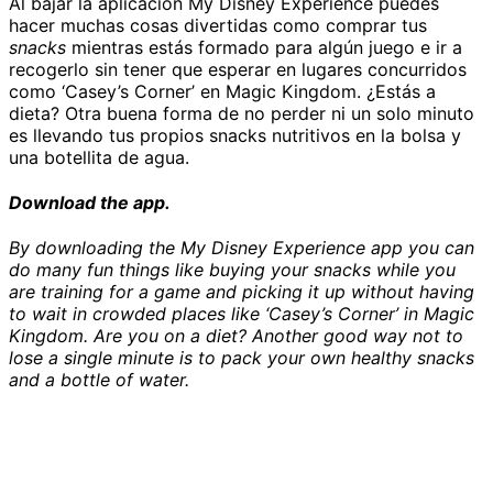
Al bajar la aplicación My Disney Experience puedes
hacer muchas cosas divertidas como comprar tus
snacks
mientras estás formado para algún juego e ir a
recogerlo sin tener que esperar en lugares concurridos
como ‘Casey’s Corner’ en Magic Kingdom. ¿Estás a
dieta? Otra buena forma de no perder ni un solo minuto
es llevando tus propios snacks nutritivos en la bolsa y
una botellita de agua.
Download the app.
By downloading the My Disney Experience app you can
do many fun things like buying your snacks while you
are training for a game and picking it up without having
to wait in crowded places like ‘Casey’s Corner’ in Magic
Kingdom. Are you on a diet? Another good way not to
lose a single minute is to pack your own healthy snacks
and a bottle of water.