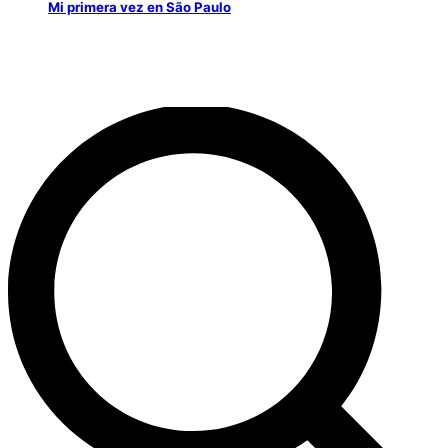
Mi primera vez en São Paulo