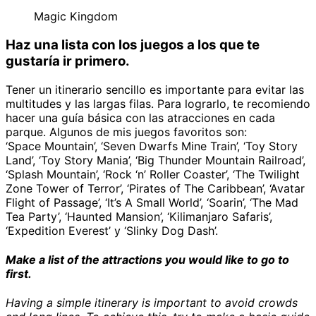
Magic Kingdom
Haz una lista con los juegos a los que te
gustaría ir primero.
Tener un itinerario sencillo es importante para evitar las
multitudes y las largas filas. Para lograrlo, te recomiendo
hacer una guía básica con las atracciones en cada
parque. Algunos de mis juegos favoritos son:
‘Space Mountain’, ‘Seven Dwarfs Mine Train’, ‘Toy Story
Land’, ‘Toy Story Mania’, ‘Big Thunder Mountain Railroad’,
‘Splash Mountain’, ‘Rock ‘n’ Roller Coaster’, ‘The Twilight
Zone Tower of Terror’, ‘Pirates of The Caribbean’, ‘Avatar
Flight of Passage’, ‘It’s A Small World’, ‘Soarin’, ‘The Mad
Tea Party’, ‘Haunted Mansion’, ‘Kilimanjaro Safaris’,
‘Expedition Everest’ y ‘Slinky Dog Dash’.
Make a list of the attractions you would like to go to
first.
Having a simple itinerary is important to avoid crowds