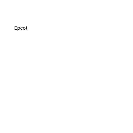
Epcot