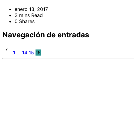
enero 13, 2017
2 mins Read
0 Shares
Navegación de entradas
1
…
14
15
16