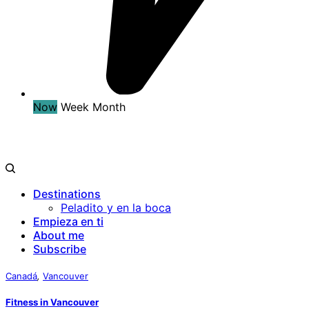
Now
Week
Month
Destinations
Peladito y en la boca
Empieza en ti
About me
Subscribe
Canadá
,
Vancouver
Fitness in Vancouver