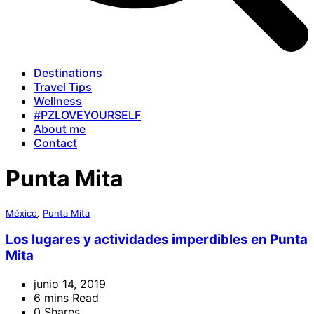
Destinations
Travel Tips
Wellness
#PZLOVEYOURSELF
About me
Contact
Punta Mita
México
,
Punta Mita
Los lugares y actividades imperdibles en Punta
Mita
junio 14, 2019
6 mins Read
0 Shares