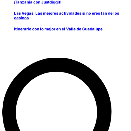
¡Tanzania con Justdiggit!
Las Vegas: Las mejores actividades si no eres fan de los
casinos
Itinerario con lo mejor en el Valle de Guadalupe