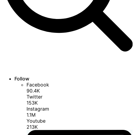
Follow
Facebook
90.4K
Twitter
153K
Instagram
1.1M
Youtube
213K