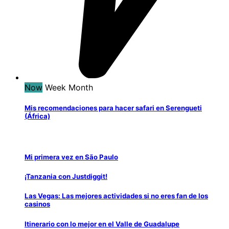
Now
Week
Month
Mis recomendaciones para hacer safari en Serengueti
(África)
Mi primera vez en São Paulo
¡Tanzania con Justdiggit!
Las Vegas: Las mejores actividades si no eres fan de los
casinos
Itinerario con lo mejor en el Valle de Guadalupe