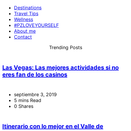
Destinations
Travel Tips
Wellness
#PZLOVEYOURSELF
About me
Contact
Trending Posts
Las Vegas: Las mejores actividades si no
eres fan de los casinos
septiembre 3, 2019
5 mins Read
0 Shares
Itinerario con lo mejor en el Valle de