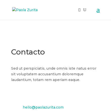
Contacto
Sed ut perspiciatis, unde omnis iste natus error
sit voluptatem accusantium doloremque
laudantium, totam rem aperiam eaque.

Email
hello@paolazurita.com