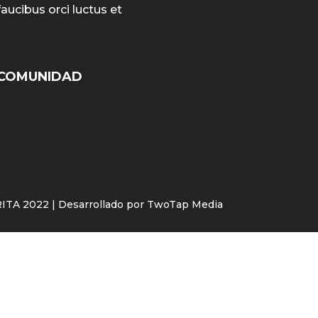
faucibus orci luctus et
COMUNIDAD
TA 2022 | Desarrollado por TwoTap Media