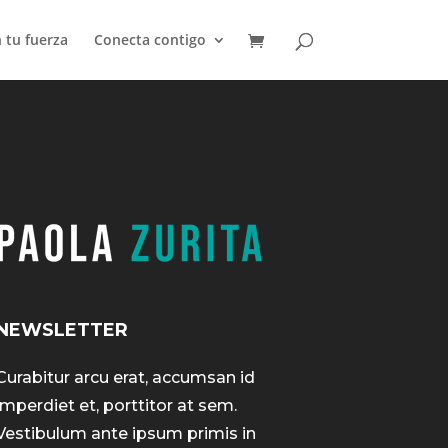
 tu fuerza
Conecta contigo
NEWSLETTER
Curabitur arcu erat, accumsan id
imperdiet et, porttitor at sem.
Vestibulum ante ipsum primis in