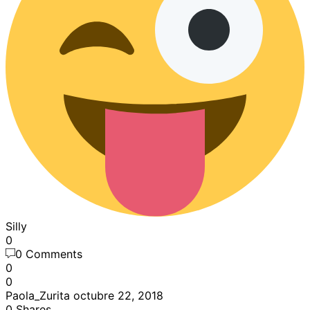
Silly
0
0 Comments
0
0
Paola_Zurita
octubre 22, 2018
0
Shares