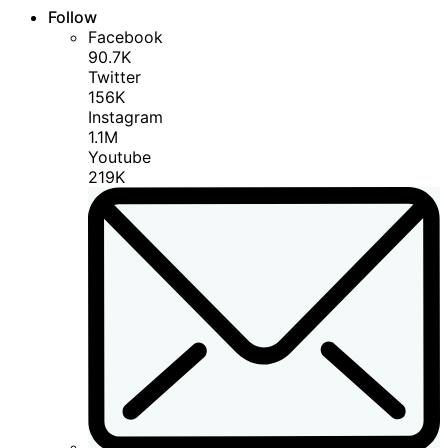
Follow
Facebook
90.7K
Twitter
156K
Instagram
1.1M
Youtube
219K