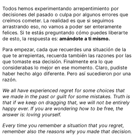
Todos hemos experimentando arrepentimiento por
decisiones del pasado o culpa por algunos errores que
creímos cometer. La realidad es que si seguimos
arrastrando eso, no vamos a poder ser enteramente
felices. Si te estás preguntando cómo puedes liberarte
de esto, la respuesta es:
amándote a ti mismo.
Para empezar, cada que recuerdes una situación de la
que te arrepientas, recuerda también las razones por las
que tomaste esa decisión. Finalmente era lo que
considerabas lo mejor en ese momento. Claro, pudiste
haber hecho algo diferente. Pero así sucedieron por una
razón.
We all have experienced regret for some choices that
we made in the past or guilt for some mistakes. Truth is
that if we keep on dragging that, we will not be entirely
happy ever. If you are wondering how to be free, the
answer is: loving yourself.
Every time you remember a situation that you regret,
remember also the reasons why you made that decision.