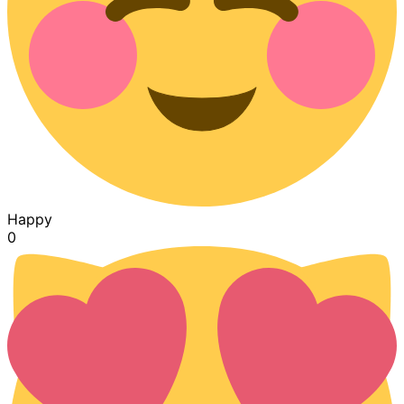
Happy
0