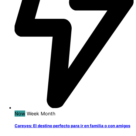
Now
Week
Month
Careyes: El destino perfecto para ir en familia o con amigos