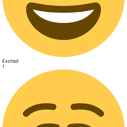
Excited
1