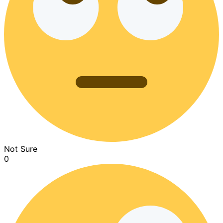
Not Sure
0