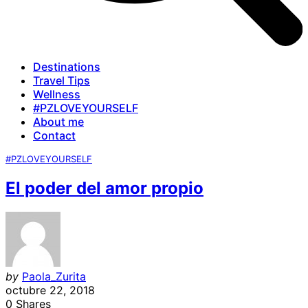
Destinations
Travel Tips
Wellness
#PZLOVEYOURSELF
About me
Contact
#PZLOVEYOURSELF
El poder del amor propio
by
Paola_Zurita
octubre 22, 2018
0
Shares