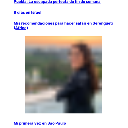
Puebla: La escapada perfecta de fin de semana
8 días en Israel
Mis recomendaciones para hacer safari en Serengueti
(África)
Mi primera vez en São Paulo