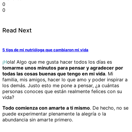
0
0
Read Next
5 tips de mi nutrióloga que cambiaron mi vida
¡Hola! Algo que me gusta hacer todos los días es
tomarme unos minutos para pensar y agradecer por
todas las cosas buenas que tengo en mi vida
. Mi
familia, mis amigos, hacer lo que amo y poder inspirar a
los demás. Justo esto me pone a pensar, ¿a cuántas
personas conoces que están realmente felices con su
vida?
Todo comienza con amarte a ti mismo
. De hecho, no se
puede experimentar plenamente la alegría o la
abundancia sin amarte primero.