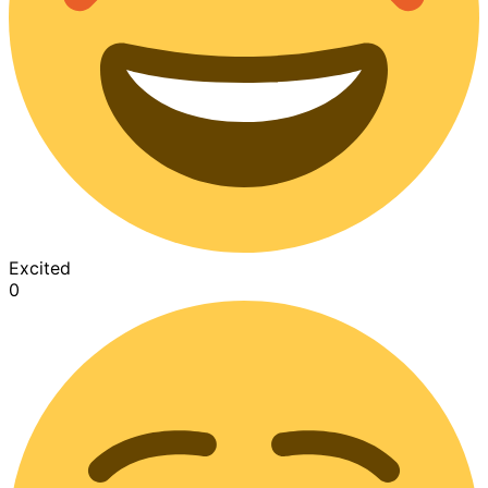
Excited
0