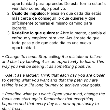
oportunidad para aprender. De esta forma estarás
viéndolo como algo positivo.
Úsalo de impulso:
Piensa en que cada día estás
más cerca de conseguir lo que quieres y que
difícilmente tomarás el mismo camino para
lograrlo.
Redefine lo que quieres:
Abre la mente, cambia el
enfoque y empieza otra vez. Acuérdate de que
todo pasa y de que cada día es una nueva
oportunidad.
– Change its name: Stop calling it a mistake or failure
and start by labeling it as an opportunity to learn. This
way you will be seeing it as something positive.
–
Use it as a ladder: Think that each day you are closer
to getting what you want and that the path you are
taking is your life long journey to achieve your goals.
– Redefine what you want: Open your mind, change the
focus and start again. Remember that everything
happens and that every day is a new opportunity to
start fresh.