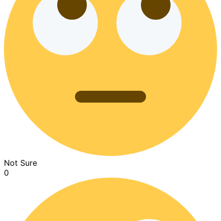
Not Sure
0