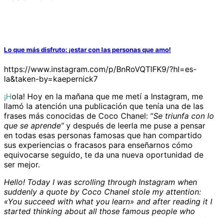
Lo que más disfruto: ¡estar con las personas que amo!
https://www.instagram.com/p/BnRoVQTlFK9/?hl=es-
la&taken-by=kaepernick7
¡Hola! Hoy en la mañana que me metí a Instagram, me
llamó la atención una publicación que tenía una de las
frases más conocidas de Coco Chanel: “
Se triunfa con lo
que se aprende”
y después de leerla me puse a pensar
en todas esas personas famosas que han compartido
sus experiencias o fracasos para enseñarnos cómo
equivocarse seguido, te da una nueva oportunidad de
ser mejor.
Hello! Today I was scrolling through Instagram when
suddenly a quote by Coco Chanel stole my attention:
«You succeed with what you learn» and after reading it I
started thinking about all those famous people who