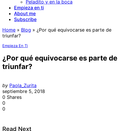
Peladito y en la boca
Empieza en ti
About me
Subscribe
Home
»
Blog
»
¿Por qué equivocarse es parte de
triunfar?
Empieza En Ti
¿Por qué equivocarse es parte de
triunfar?
by
Paola_Zurita
septiembre 5, 2018
0
Shares
0
0
Read Next