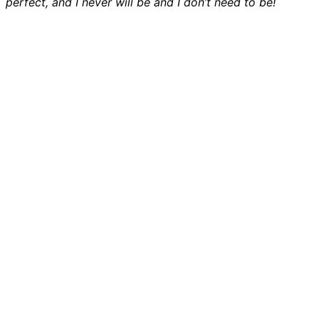
perfect, and I never will be and I don’t need to be!