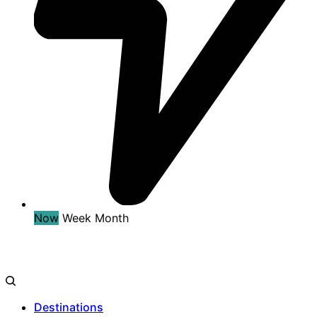
Now
Week
Month
Destinations