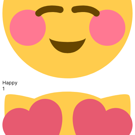
Happy
1