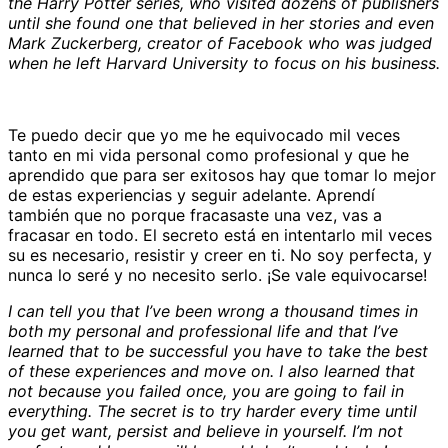
the Harry Potter series, who visited dozens of publishers
until she found one that believed in her stories and even
Mark Zuckerberg, creator of Facebook who was judged
when he left Harvard University to focus on his business.
Te puedo decir que yo me he equivocado mil veces
tanto en mi vida personal como profesional y que he
aprendido que para ser exitosos hay que tomar lo mejor
de estas experiencias y seguir adelante. Aprendí
también que no porque fracasaste una vez, vas a
fracasar en todo. El secreto está en intentarlo mil veces
su es necesario, resistir y creer en ti. No soy perfecta, y
nunca lo seré y no necesito serlo. ¡Se vale equivocarse!
I can tell you that I’ve been wrong a thousand times in
both my personal and professional life and that I’ve
learned that to be successful you have to take the best
of these experiences and move on. I also learned that
not because you failed once, you are going to fail in
everything. The secret is to try harder every time until
you get want, persist and believe in yourself. I’m not