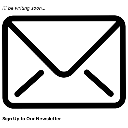
I’ll be writing soon…
Sign Up to Our Newsletter