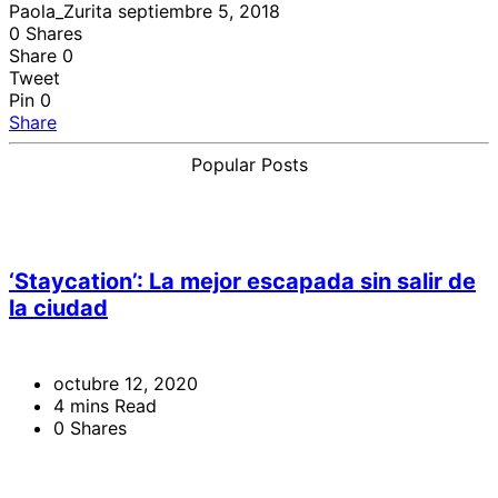
Paola_Zurita
septiembre 5, 2018
0
Shares
Share
0
Tweet
Pin
0
Share
Popular Posts
‘Staycation’: La mejor escapada sin salir de
la ciudad
octubre 12, 2020
4 mins Read
0 Shares