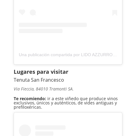
Una publicación compartida por LIDO AZZURRO (@lidoazzurro_56)
Lugares para visitar
Tenuta San Francesco
Via Fieccia, 84010 Tramonti SA.
Te recomiendo:
ir a este viñedo que produce vinos
exclusivos, únicos y auténticos, de vides antiguas y
prefiloxéricas.