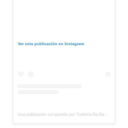
Ver esta publicación en Instagram
Una publicación compartida por Trattoria Da Gemma (@trattoria_dagemma)