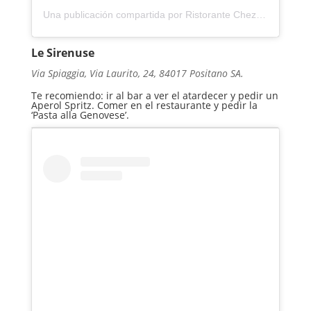
Una publicación compartida por Ristorante Chez Black 1949 (@chezblackpositano)
Le Sirenuse
Via Spiaggia, Via Laurito, 24, 84017 Positano SA.
Te recomiendo: ir al bar a ver el atardecer y pedir un
Aperol Spritz. Comer en el restaurante y pedir la
‘Pasta alla Genovese’.