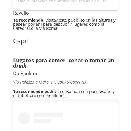
Una publicación compartida por Tenuta San Francesco Winery (@tenutasanfrancesco)
Ravello
Te recomiendo:
visitar este pueblito en las alturas y
pasear por ahí para descubrir lugares como la
Catedral o la Via Roma.
Capri
Lugares para comer, cenar o tomar un
drink
Da Paolino
Via Palazzo a Mare, 11, 80076 Capri NA.
Te recomiendo pedir:
la ensalada con parmesano y
el tubettoni con mejillones.