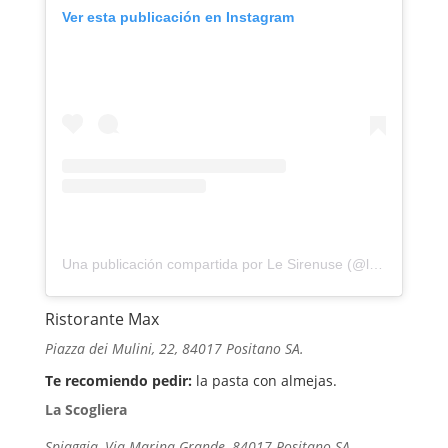
Ver esta publicación en Instagram
Una publicación compartida por Le Sirenuse (@lesirenuse)
Ristorante Max
Piazza dei Mulini, 22, 84017 Positano SA.
Te recomiendo pedir:
la pasta con almejas.
La Scogliera
Spiaggia, Via Marina Grande, 84017 Positano SA.