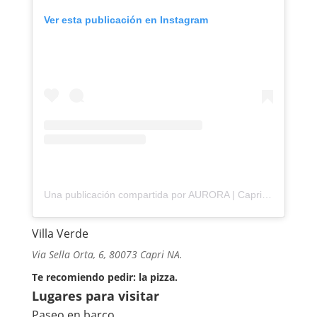
Ver esta publicación en Instagram
Una publicación compartida por AURORA | Capri (@auroracapri)
Villa Verde
Via Sella Orta, 6, 80073 Capri NA.
Te recomiendo pedir: la pizza.
Lugares para visitar
Paseo en barco