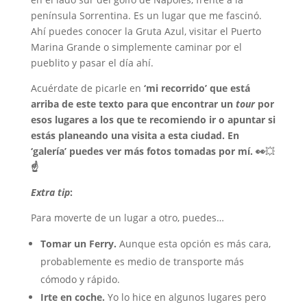
península Sorrentina. Es un lugar que me fascinó.
Ahí puedes conocer la Gruta Azul, visitar el
Puerto
Marina Grande o simplemente caminar por el
pueblito y pasar el día ahí.
Acuérdate de picarle en
‘mi recorrido’ que está
arriba de este texto para que encontrar un
tour
por
esos lugares a los que te recomiendo ir o apuntar si
estás planeando una visita a esta ciudad. E
n
‘galería’ puedes ver más fotos tomadas por mí. 👀
💥
☝
Extra tip
:
Para moverte de un lugar a otro, puedes…
Tomar un Ferry.
Aunque esta opción es más cara,
probablemente es medio de transporte más
cómodo y rápido.
Irte en coche.
Yo lo hice en algunos lugares pero