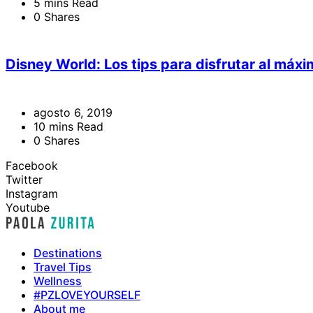
5 mins Read
0 Shares
Disney World: Los tips para disfrutar al má
agosto 6, 2019
10 mins Read
0 Shares
Facebook
Twitter
Instagram
Youtube
Destinations
Travel Tips
Wellness
#PZLOVEYOURSELF
About me