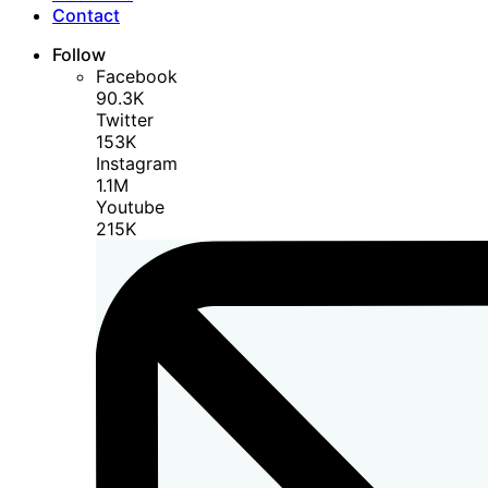
Contact
Follow
Facebook
90.3K
Twitter
153K
Instagram
1.1M
Youtube
215K