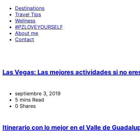
Destinations
Travel Tips
Wellness
#PZLOVEYOURSELF
About me
Contact
Las Vegas: Las mejores actividades si no eres
septiembre 3, 2019
5 mins Read
0 Shares
Itinerario con lo mejor en el Valle de Guadalu