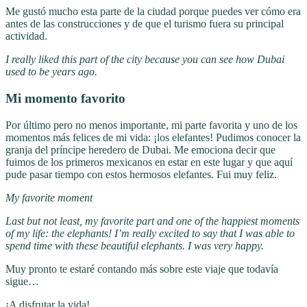
Me gustó mucho esta parte de la ciudad porque puedes ver cómo era
antes de las construcciones y de que el turismo fuera su principal
actividad.
I really liked this part of the city because you can see how Dubai
used to be years ago.
Mi momento favorito
Por último pero no menos importante, mi parte favorita y uno de los
momentos más felices de mi vida: ¡los elefantes! Pudimos conocer la
granja del príncipe heredero de Dubai. Me emociona decir que
fuimos de los primeros mexicanos en estar en este lugar y que aquí
pude pasar tiempo con estos hermosos elefantes. Fui muy feliz.
My favorite moment
Last but not least, my favorite part and one of the happiest moments
of my life: the elephants! I’m really excited to say that I was able to
spend time with these beautiful elephants. I was very happy.
Muy pronto te estaré contando más sobre este viaje que todavía
sigue…
¡A disfrutar la vida!