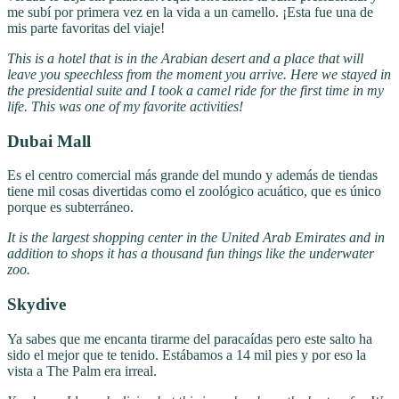
me subí por primera vez en la vida a un camello. ¡Esta fue una de
mis parte favoritas del viaje!
This is a hotel that is in the Arabian desert and a place that will
leave you speechless from the moment you arrive. Here we stayed in
the presidential suite and I took a camel ride for the first time in my
life. This was one of my favorite activities!
Dubai Mall
Es el centro comercial más grande del mundo y además de tiendas
tiene mil cosas divertidas como el zoológico acuático, que es único
porque es subterráneo.
It is the largest shopping center in the United Arab Emirates and in
addition to shops it has a thousand fun things like the underwater
zoo.
Skydive
Ya sabes que me encanta tirarme del paracaídas pero este salto ha
sido el mejor que te tenido. Estábamos a 14 mil pies y por eso la
vista a The Palm era irreal.