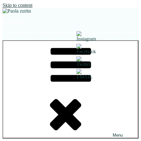
Skip to content
Paola zurita
No trabajes por un mejor cuerpo, trabaja por un mejor estilo de vida.
Menu