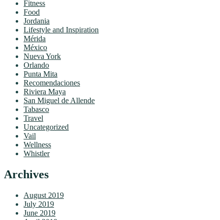
Fitness
Food
Jordania
Lifestyle and Inspiration
Mérida
México
Nueva York
Orlando
Punta Mita
Recomendaciones
Riviera Maya
San Miguel de Allende
Tabasco
Travel
Uncategorized
Vail
Wellness
Whistler
Archives
August 2019
July 2019
June 2019