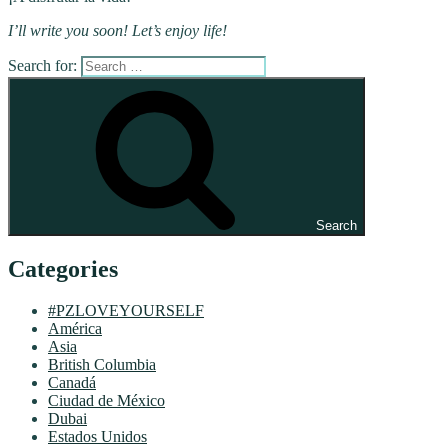
I’ll write you soon! Let’s enjoy life!
Search for:
Search
Categories
#PZLOVEYOURSELF
América
Asia
British Columbia
Canadá
Ciudad de México
Dubai
Estados Unidos