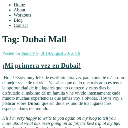
Home
About
Workouts
Blog
Contact
Tag: Dubai Mall
Posted on
January 9, 2019
August 20, 2019
¡Mi primera vez en Dubai!
¡Hola! Estoy muy feliz de escribirte otra vez para contarte más sobre
el mejor viaje de mi vida. Ya sabes que de lo que más amo es tener
la oportunidad de ir a lugares que no conozco y estos días he
disfrutado al máximo de mi familia y he vivido intensamente cada
minuto muchas experiencias que jamás voy a olvidar. Hoy te voy a
platicar sobre
Dubai
, que sin duda es uno de los lugares más
espectaculares del mundo.
Hi! I’m very happy to write to you again on my blog to tell you
more about what has been going on so far, the best trip of my life.