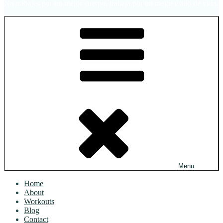
No trabajes por un mejor cuerpo, trabaja por un mejor estilo de vida.
Menu
Home
About
Workouts
Blog
Contact