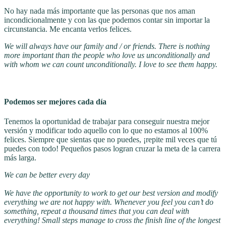
No hay nada más importante que las personas que nos aman
incondicionalmente y con las que podemos contar sin importar la
circunstancia. Me encanta verlos felices.
We will always have our family and / or friends. There is nothing
more important than the people who love us unconditionally and
with whom we can count unconditionally. I love to see them happy.
Podemos ser mejores cada día
Tenemos la oportunidad de trabajar para conseguir nuestra mejor
versión y modificar todo aquello con lo que no estamos al 100%
felices. Siempre que sientas que no puedes, ¡repite mil veces que tú
puedes con todo! Pequeños pasos logran cruzar la meta de la carrera
más larga.
We can be better every day
We have the opportunity to work to get our best version and modify
everything we are not happy with.
Whenever you feel you can’t do
something, repeat a thousand times that you can deal with
everything!
Small steps manage to cross the finish line of the longest