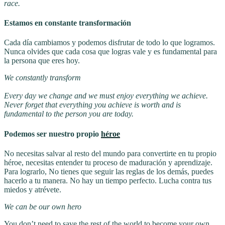
race.
Estamos en constante transformación
Cada día cambiamos y podemos disfrutar de todo lo que logramos.
Nunca olvides que cada cosa que logras vale y es fundamental para
la persona que eres hoy.
We constantly transform
Every day we change and we must enjoy everything we achieve.
Never forget that everything you achieve is worth and is
fundamental to the person you are today.
Podemos ser nuestro propio
héroe
No necesitas salvar al resto del mundo para convertirte en tu propio
héroe, necesitas entender tu proceso de maduración y aprendizaje.
Para lograrlo, No tienes que seguir las reglas de los demás, puedes
hacerlo a tu manera. No hay un tiempo perfecto. Lucha contra tus
miedos y atrévete.
We can be our own hero
You don’t need to save the rest of the world to become your own