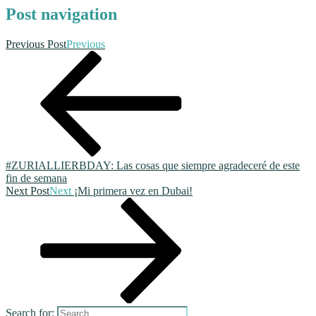
Post navigation
Previous Post
Previous
#ZURIALLIERBDAY: Las cosas que siempre agradeceré de este
fin de semana
Next Post
Next
¡Mi primera vez en Dubai!
Search for: