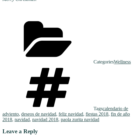
Categories
Wellness
Tags
calendario de
adviento
,
deseos de navidad
,
feliz navidad
,
fiestas 2018
,
fin de año
2018
,
navidad
,
navidad 2018
,
paola zurita navidad
Leave a Reply