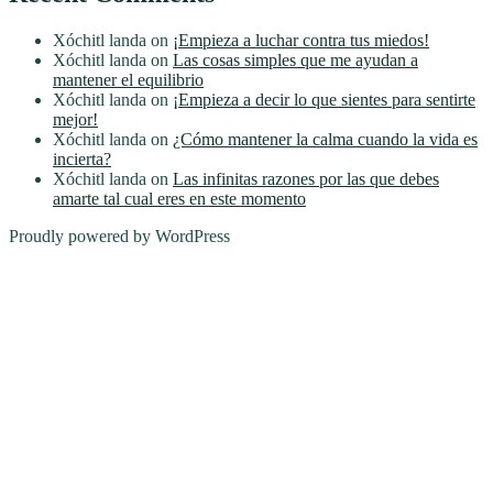
Xóchitl landa
on
¡Empieza a luchar contra tus miedos!
Xóchitl landa
on
Las cosas simples que me ayudan a
mantener el equilibrio
Xóchitl landa
on
¡Empieza a decir lo que sientes para sentirte
mejor!
Xóchitl landa
on
¿Cómo mantener la calma cuando la vida es
incierta?
Xóchitl landa
on
Las infinitas razones por las que debes
amarte tal cual eres en este momento
Proudly powered by WordPress