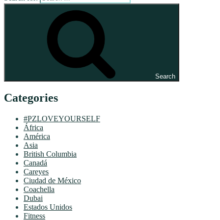
Search
Categories
#PZLOVEYOURSELF
África
América
Asia
British Columbia
Canadá
Careyes
Ciudad de México
Coachella
Dubai
Estados Unidos
Fitness