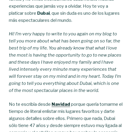
experiencias que jamás voy a olvidar. Hoy te voy a
platicar sobre
Dubai
, que sin duda es uno de los lugares
más espectaculares del mundo.
Hi! I’m very happy to write to you again on my blog to
tell you more about what has been going on so far, the
best trip of my life. You already know that what I love
the most is having the opportunity to go to new places
and these days I have enjoyed my family and I have
lived intensely every minute many experiences that
will forever stay on my mind and in my heart. Today I’m
going to tell you everything about Dubai, which is one
of the most spectacular places in the world.
No te escribía desde
Navidad
porque quería tomarme el
tiempo de literal enlistar mis lugares favoritos y darte
algunos detalles sobre ellos. Primero que nada, Dubai
sólo tiene 47 años y desde siempre estuvo muy ligada al