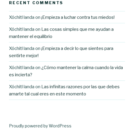
RECENT COMMENTS
Xóchitl landa
on
¡Empieza a luchar contra tus miedos!
Xóchitl landa
on
Las cosas simples que me ayudan a
mantener el equilibrio
Xóchitl landa
on
¡Empieza a decir lo que sientes para
sentirte mejor!
Xóchitl landa
on
¿Cómo mantener la calma cuando la vida
es incierta?
Xóchitl landa
on
Las infinitas razones por las que debes
amarte tal cual eres en este momento
Proudly powered by WordPress