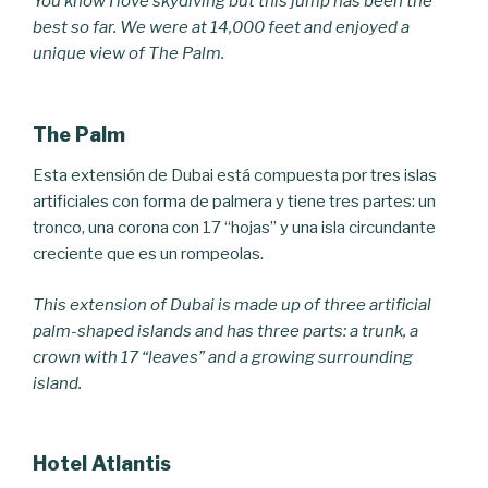
You know I love skydiving but this jump has been the
best so far. We were at 14,000 feet and enjoyed a
unique view of The Palm.
The Palm
Esta extensión de Dubai está compuesta por tres islas
artificiales con forma de palmera y tiene tres partes: un
tronco, una corona con 17 “hojas” y una isla circundante
creciente que es un rompeolas.
This extension of Dubai is made up of three artificial
palm-shaped islands and has three parts: a trunk, a
crown with 17 “leaves” and a growing surrounding
island.
Hotel Atlantis