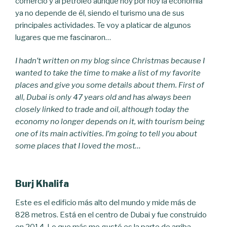
comercio y al petróleo aunque hoy por hoy la economía
ya no depende de él, siendo el turismo una de sus
principales actividades. Te voy a platicar de algunos
lugares que me fascinaron…
I hadn’t written on my blog since Christmas because I
wanted to take the time to make a list of my favorite
places and give you some details about them. First of
all, Dubai is only 47 years old and has always been
closely linked to trade and oil, although today the
economy no longer depends on it, with tourism being
one of its main activities. I’m going to tell you about
some places that I loved the most…
Burj Khalifa
Este es el edificio más alto del mundo y mide más de
828 metros. Está en el centro de Dubai y fue construido