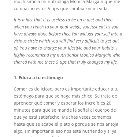
muchísimo a mi nutrióloga Mónica Margain que me
compartió estos 5 tips que cambiaron mi vida.
It is a fact that it is useless to be on a diet and then
when you reach to your goal weigh, you just eat as you
have always done before this. You will get yourself into a
vicious circle which you will find very difficult to get out
of. You have to change your lifestyle and your habits. I
highly recommend my nutritionist Monica Margain who
shared with me these 5 tips that truly changed my life.
1. Educa a tu estómago
Comer es delicioso, pero es importante educar a tu
estómago para que se haga más chico. Se trata de
aprender qué comer y esperar los increíbles 20
minutos para que se mande la señal al cuerpo de
que ya está satisfecho. Muchas veces comemos
hasta que se acabe el plato o porque se nos antoja
algo, sin importar si eso nos está nutriendo y si ya