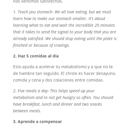
nos sentimos satisfechos.
1. Teach you stomach- We all love eating, but we must
learn how to make our stomach smaller. It’s about
learning what to eat and wait the incredible 20 minutes
that it takes to send the signal to your body that you are
already satisfied. We should stop eating until the plate is
finished or because of cravings.
2. Haz 5 comidas al día
Esto ayuda a acelerar tu metabolismo y a que no te
de hambre tan seguido. El chiste es hacer desayuno,
comida y cena y dos colaciones entre comidas.
2. Five meals a day- This helps speed up your
metabolism and to not get hungry so often. You should
have breakfast, lunch and dinner and two snacks
between meals.
3. Aprende a compensar