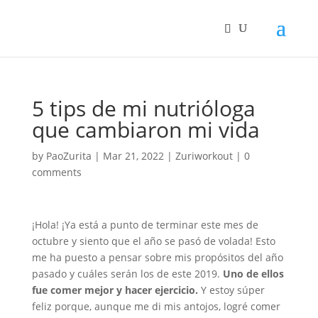
5 tips de mi nutrióloga
que cambiaron mi vida
by
PaoZurita
|
Mar 21, 2022
|
Zuriworkout
|
0
comments
¡Hola! ¡Ya está a punto de terminar este mes de
octubre y siento que el año se pasó de volada! Esto
me ha puesto a pensar sobre mis propósitos del año
pasado y cuáles serán los de este 2019.
Uno de ellos
fue comer mejor y hacer ejercicio.
Y estoy súper
feliz porque, aunque me di mis antojos, logré comer