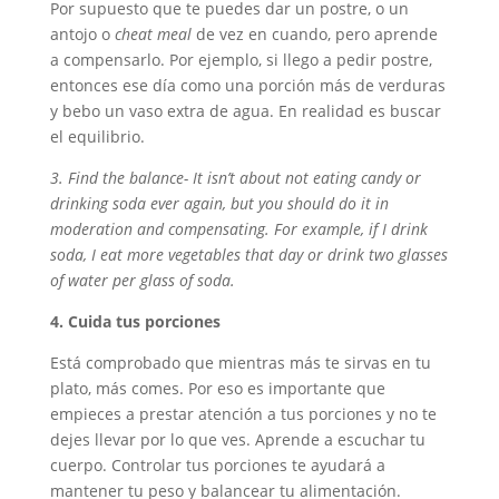
Por supuesto que te puedes dar un postre, o un
antojo o
cheat meal
de vez en cuando, pero aprende
a compensarlo. Por ejemplo, si llego a pedir postre,
entonces ese día como una porción más de verduras
y bebo un vaso extra de agua. En realidad es buscar
el equilibrio.
3. Find the balance- It isn’t about not eating candy or
drinking soda ever again, but you should do it in
moderation and compensating. For example, if I drink
soda, I eat more vegetables that day or drink two glasses
of water per glass of soda.
4. Cuida tus porciones
Está comprobado que mientras más te sirvas en tu
plato, más comes. Por eso es importante que
empieces a prestar atención a tus porciones y no te
dejes llevar por lo que ves. Aprende a escuchar tu
cuerpo. Controlar tus porciones te ayudará a
mantener tu peso y balancear tu alimentación.