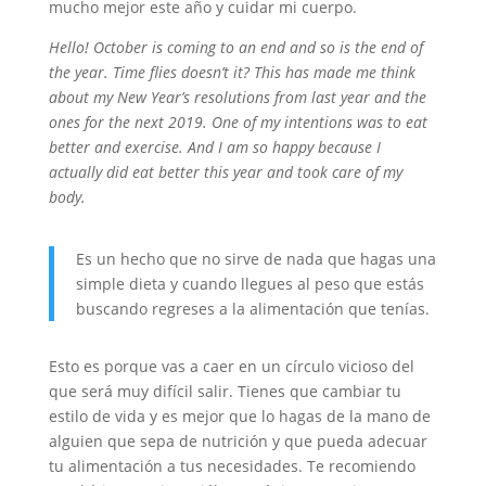
mucho mejor este año y cuidar mi cuerpo.
Hello! October is coming to an end and so is the end of
the year. Time flies doesn’t it? This has made me think
about my New Year’s resolutions from last year and the
ones for the next 2019. One of my intentions was to eat
better and exercise. And I am so happy because I
actually did eat better this year and took care of my
body.
Es un hecho que no sirve de nada que hagas una
simple dieta y cuando llegues al peso que estás
buscando regreses a la alimentación que tenías.
Esto es porque vas a caer en un círculo vicioso del
que será muy difícil salir. Tienes que cambiar tu
estilo de vida y es mejor que lo hagas de la mano de
alguien que sepa de nutrición y que pueda adecuar
tu alimentación a tus necesidades. Te recomiendo