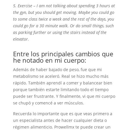
5. Exercise – I am not talking about spending 3 hours at
the gyn, but you should get moving. Maybe you could go
to some class twice a week and the rest of the days, you
could go for a 30 minute walk. Or do small things, such
as parking further or using the stairs instead of the
elevator.
Entre los principales cambios que
he notado en mi cuerpo:
Además de haber bajado de peso, fue que mi
metabolismo se aceleró. Real se hizo mucho más
rápido. También aprendí a comer y balancear bien
porque también estarte limitando todo el tiempo
puede ser frustrante. Y finalmente, vi que mi cuerpo
se chupó y comencé a ver músculos.
Recuerda lo importante que es que veas primero a
un especialista antes de hacer cualquier dieta o
régimen alimenticio. Prowellmx te puede crear un