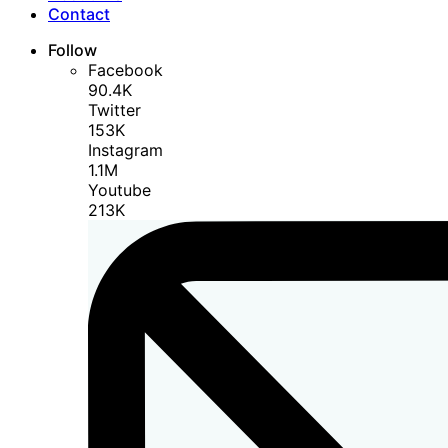
Contact
Follow
Facebook
90.4K
Twitter
153K
Instagram
1.1M
Youtube
213K