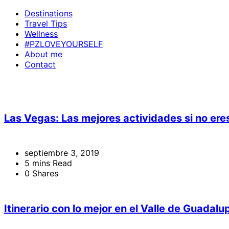
Destinations
Travel Tips
Wellness
#PZLOVEYOURSELF
About me
Contact
Las Vegas: Las mejores actividades si no eres
septiembre 3, 2019
5 mins Read
0 Shares
Itinerario con lo mejor en el Valle de Guadalu