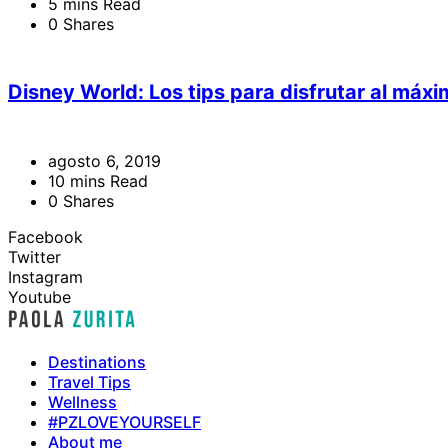
5 mins Read
0 Shares
Disney World: Los tips para disfrutar al má
agosto 6, 2019
10 mins Read
0 Shares
Facebook
Twitter
Instagram
Youtube
Destinations
Travel Tips
Wellness
#PZLOVEYOURSELF
About me