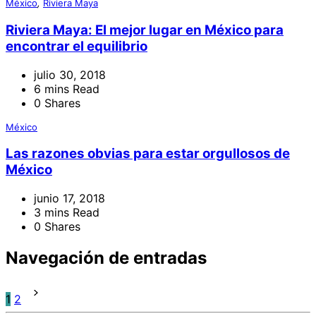
México
,
Riviera Maya
Riviera Maya: El mejor lugar en México para
encontrar el equilibrio
julio 30, 2018
6 mins Read
0 Shares
México
Las razones obvias para estar orgullosos de
México
junio 17, 2018
3 mins Read
0 Shares
Navegación de entradas
1
2