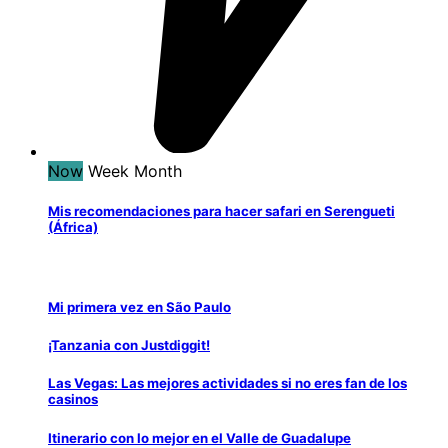
Now
Week
Month
Mis recomendaciones para hacer safari en Serengueti
(África)
Mi primera vez en São Paulo
¡Tanzania con Justdiggit!
Las Vegas: Las mejores actividades si no eres fan de los
casinos
Itinerario con lo mejor en el Valle de Guadalupe