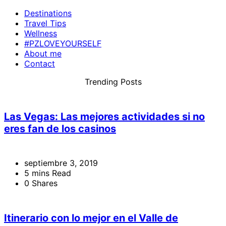
Destinations
Travel Tips
Wellness
#PZLOVEYOURSELF
About me
Contact
Trending Posts
Las Vegas: Las mejores actividades si no
eres fan de los casinos
septiembre 3, 2019
5 mins Read
0 Shares
Itinerario con lo mejor en el Valle de