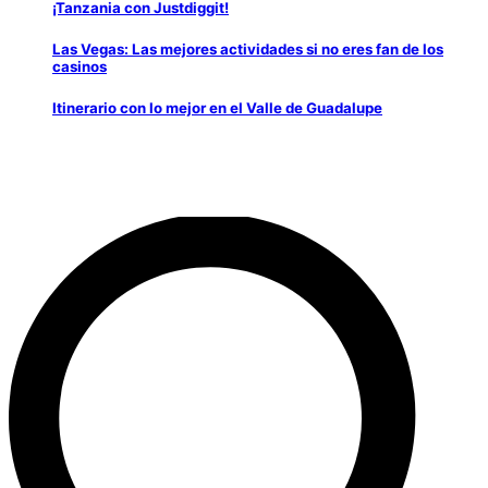
¡Tanzania con Justdiggit!
Las Vegas: Las mejores actividades si no eres fan de los
casinos
Itinerario con lo mejor en el Valle de Guadalupe