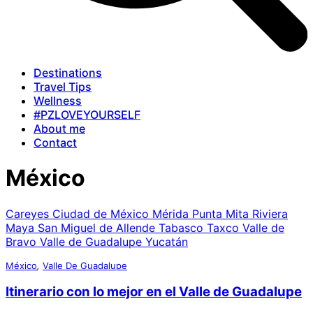
Destinations
Travel Tips
Wellness
#PZLOVEYOURSELF
About me
Contact
México
Careyes
Ciudad de México
Mérida
Punta Mita
Riviera
Maya
San Miguel de Allende
Tabasco
Taxco
Valle de
Bravo
Valle de Guadalupe
Yucatán
México
,
Valle De Guadalupe
Itinerario con lo mejor en el Valle de Guadalupe