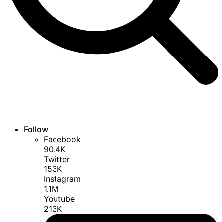
Follow
Facebook
90.4K
Twitter
153K
Instagram
1.1M
Youtube
213K