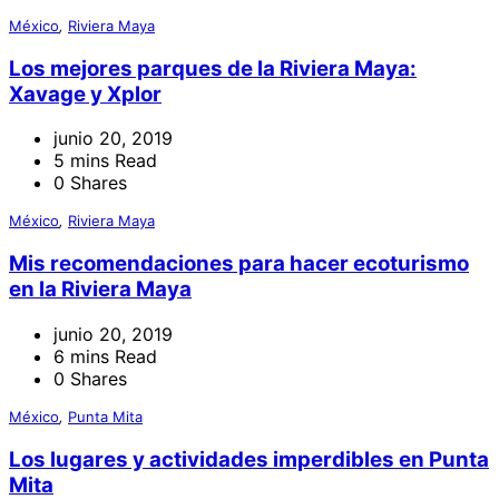
México
,
Riviera Maya
Los mejores parques de la Riviera Maya:
Xavage y Xplor
junio 20, 2019
5 mins Read
0 Shares
México
,
Riviera Maya
Mis recomendaciones para hacer ecoturismo
en la Riviera Maya
junio 20, 2019
6 mins Read
0 Shares
México
,
Punta Mita
Los lugares y actividades imperdibles en Punta
Mita