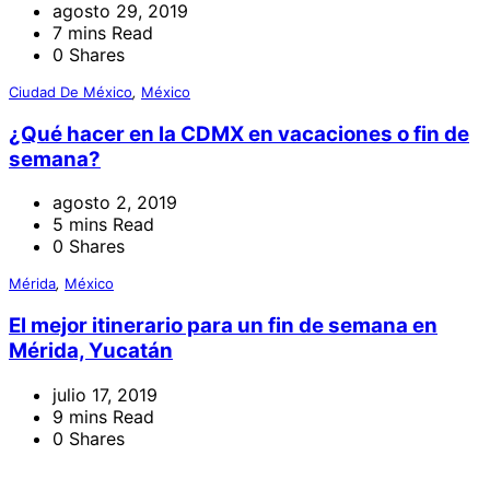
agosto 29, 2019
7 mins Read
0 Shares
Ciudad De México
,
México
¿Qué hacer en la CDMX en vacaciones o fin de
semana?
agosto 2, 2019
5 mins Read
0 Shares
Mérida
,
México
El mejor itinerario para un fin de semana en
Mérida, Yucatán
julio 17, 2019
9 mins Read
0 Shares