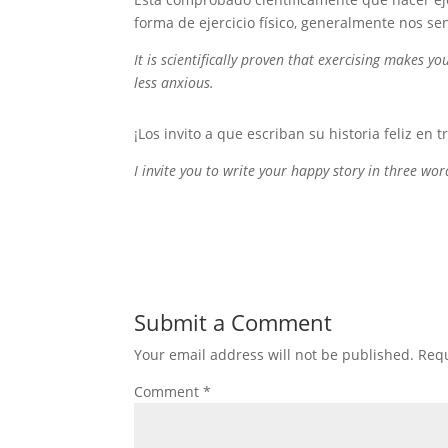
forma de ejercicio físico, generalmente nos se
It is scientifically proven that exercising makes 
less anxious.
¡Los invito a que escriban su historia feliz en t
I invite you to write your happy story in three wor
Submit a Comment
Your email address will not be published.
Requ
Comment
*