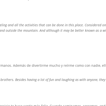
veling and all the activities that can be done in this place. Considered o
 and outside the mountain. And although it may be better known as a wint
manos. Además de divertirme mucho y reírme como con nadie, ell
others. Besides having a lot of fun and laughing as with anyone, they 
ercicio te hace sentir más feliz. Cuando caminamos, corremos, and