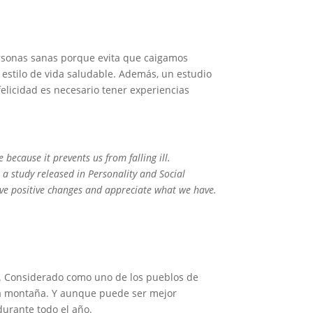
 personas sanas porque evita que caigamos
estilo de vida saludable. Además, un estudio
licidad es necesario tener experiencias
because it prevents us from falling ill.
, a study released in Personality and Social
lve positive changes and appreciate what we have.
ar. Considerado como uno de los pueblos de
 la montaña. Y aunque puede ser mejor
durante todo el año.