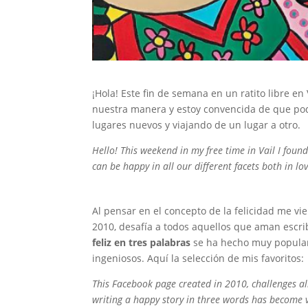
¡Hola! Este fin de semana en un ratito libre e
nuestra manera y estoy convencida de que pode
lugares nuevos y viajando de un lugar a otro.
Hello! This weekend in my free time in Vail I fou
can be happy in all our different facets both in l
Al pensar en el concepto de la felicidad me vi
2010, desafía a todos aquellos que aman escrib
feliz en tres palabras
se ha hecho muy popular 
ingeniosos. Aquí la selección de mis favoritos:
This Facebook page created in 2010, challenges al
writing a happy story in three words has become ve