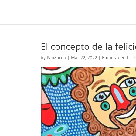
El concepto de la feli
by
PaoZurita
|
Mar 22, 2022
|
Empieza en ti
|