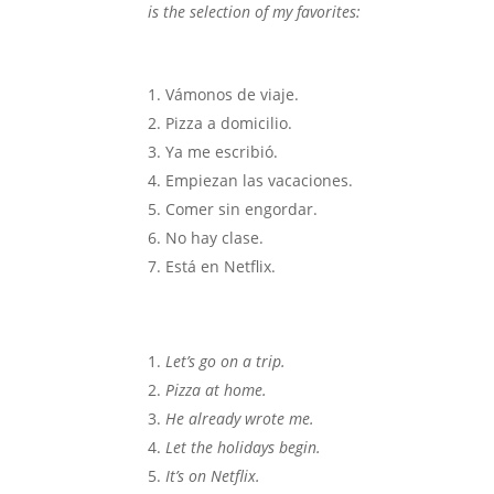
is the selection of my favorites:
Vámonos de viaje.
Pizza a domicilio.
Ya me escribió.
Empiezan las vacaciones.
Comer sin engordar.
No hay clase.
Está en Netflix.
Let’s go on a trip.
Pizza at home.
He already wrote me.
Let the holidays begin.
It’s on Netflix.