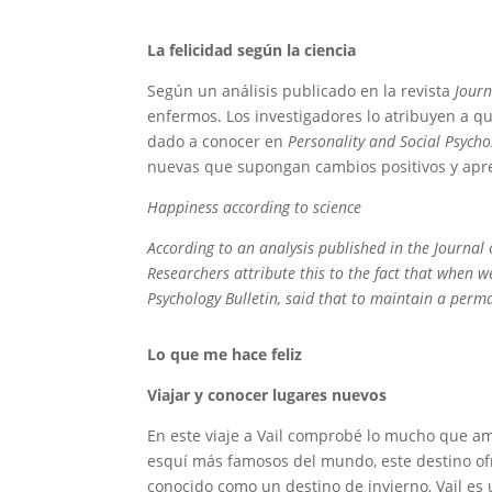
La felicidad según la ciencia
Según un análisis publicado en la revista
Journ
enfermos. Los investigadores lo atribuyen a q
dado a conocer en
Personality and Social Psycho
nuevas que supongan cambios positivos y apre
Happiness according to science
According to an analysis published in the Journal 
Researchers attribute this to the fact that when we
Psychology Bulletin, said that to maintain a perm
Lo que me hace feliz
Viajar y conocer lugares nuevos
En este viaje a Vail comprobé lo mucho que am
esquí más famosos del mundo, este destino of
conocido como un destino de invierno, Vail es u