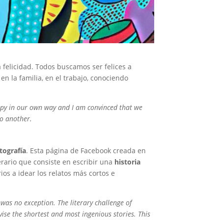
 felicidad. Todos buscamos ser felices a
n la familia, en el trabajo, conociendo
happy in our own way and I am convinced that we
to another.
tografía
. Esta página de Facebook creada en
erario que consiste en escribir una
historia
os a idear los relatos más cortos e
was no exception. The literary challenge of
vise the shortest and most ingenious stories. This