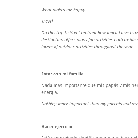
What makes me happy
Travel
On this trip to Vail I realized how much I love tra
destination offers many fun activities both inside
lovers of outdoor activities throughout the year.
Estar con mi familia
Nada más importante que mis papás y mis her
energía.
Nothing more important than my parents and my br
Hacer ejercicio
Está comprobado científicamente que hacer ej