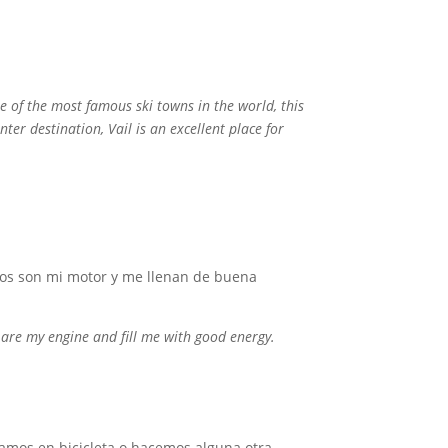
ne of the most famous ski towns in the world, this
er destination, Vail is an excellent place for
os son mi motor y me llenan de buena
are my engine and fill me with good energy.
amos en bicicleta o hacemos alguna otra