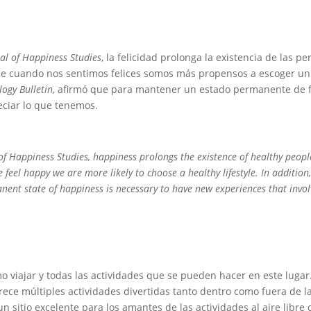
al of Happiness Studies
, la felicidad prolonga la existencia de las
ue cuando nos sentimos felices somos más propensos a escoger un 
logy Bulletin
, afirmó que para mantener un estado permanente de fe
ciar lo que tenemos.
of Happiness Studies, happiness prolongs the existence of healthy people 
 feel happy we are more likely to choose a healthy lifestyle. In addition
anent state of happiness is necessary to have new experiences that invo
o viajar y todas las actividades que se pueden hacer en este lug
rece múltiples actividades divertidas tanto dentro como fuera de
n sitio excelente para los amantes de las actividades al aire libre 