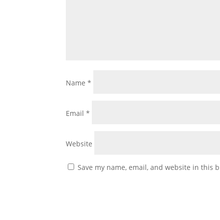
Name
*
Email
*
Website
Save my name, email, and website in this b