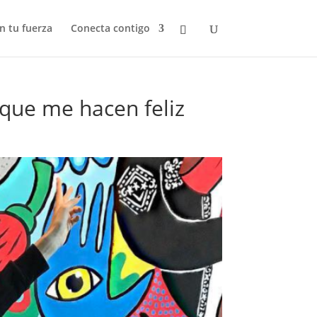
n tu fuerza
Conecta contigo
s que me hacen feliz