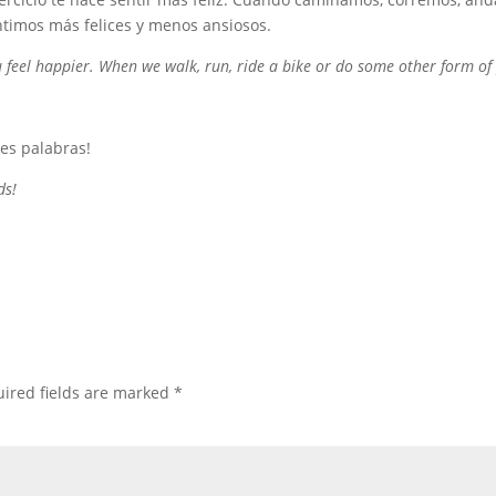
ntimos más felices y menos ansiosos.
you feel happier. When we walk, run, ride a bike or do some other form of
res palabras!
ds!
ired fields are marked
*