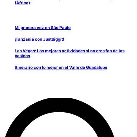
(África)
Mi primera vez en São Paulo
¡Tanzania con Justdiggit!
Las Vegas: Las mejores actividades si no eres fan de los
casinos
Itinerario con lo mejor en el Valle de Guadalupe