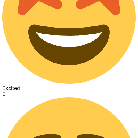
Excited
0