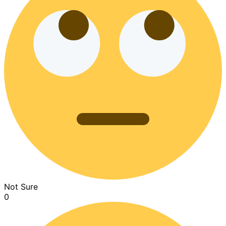
Not Sure
0