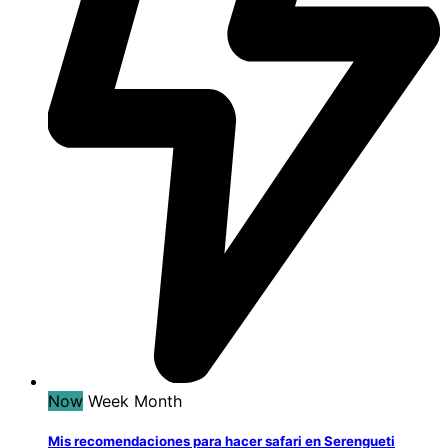
Now
Week
Month
Mis recomendaciones para hacer safari en Serengueti