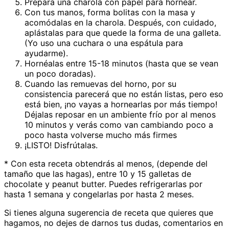
Prepara una charola con papel para hornear.
Con tus manos, forma bolitas con la masa y
acomódalas en la charola. Después, con cuidado,
aplástalas para que quede la forma de una galleta.
(Yo uso una cuchara o una espátula para
ayudarme).
Hornéalas entre 15-18 minutos (hasta que se vean
un poco doradas).
Cuando las remuevas del horno, por su
consistencia parecerá que no están listas, pero eso
está bien, ¡no vayas a hornearlas por más tiempo!
Déjalas reposar en un ambiente frío por al menos
10 minutos y verás como van cambiando poco a
poco hasta volverse mucho más firmes
¡LISTO! Disfrútalas.
* Con esta receta obtendrás al menos, (depende del
tamaño que las hagas), entre 10 y 15 galletas de
chocolate y peanut butter. Puedes refrigerarlas por
hasta 1 semana y congelarlas por hasta 2 meses.
Si tienes alguna sugerencia de receta que quieres que
hagamos, no dejes de darnos tus dudas, comentarios en