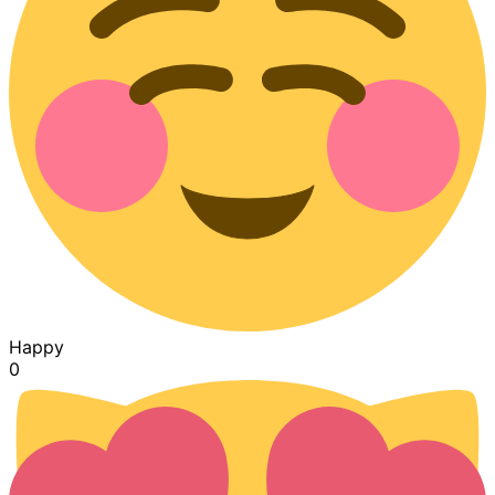
Happy
0