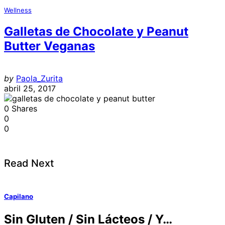
Wellness
Galletas de Chocolate y Peanut
Butter Veganas
by
Paola_Zurita
abril 25, 2017
0
Shares
0
0
Read Next
Capilano
Sin Gluten
/ Sin Lácteos /
Y…