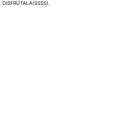
DISFRÚTALA(SSSS).