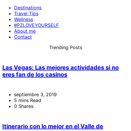
Destinations
Travel Tips
Wellness
#PZLOVEYOURSELF
About me
Contact
Trending Posts
Las Vegas: Las mejores actividades si no
eres fan de los casinos
septiembre 3, 2019
5 mins Read
0 Shares
Itinerario con lo mejor en el Valle de