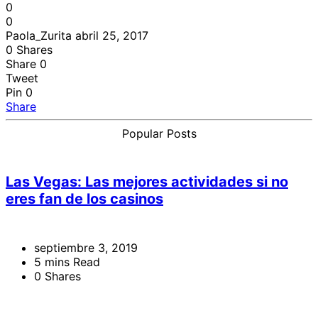
0
0
Paola_Zurita
abril 25, 2017
0
Shares
Share
0
Tweet
Pin
0
Share
Popular Posts
Las Vegas: Las mejores actividades si no
eres fan de los casinos
septiembre 3, 2019
5 mins Read
0 Shares