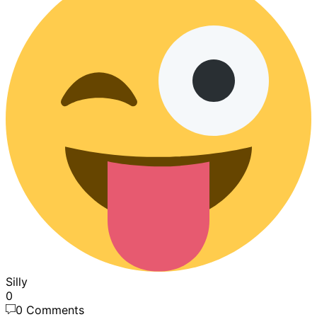
Silly
0
0 Comments