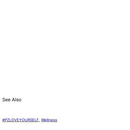
See Also
#PZLOVEYOURSELF
,
Wellness