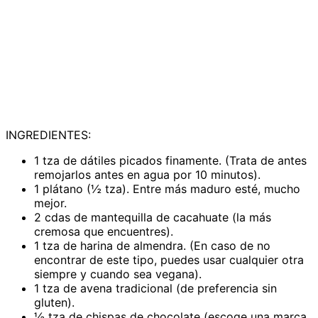
INGREDIENTES:
1 tza de dátiles picados finamente. (Trata de antes
remojarlos antes en agua por 10 minutos).
1 plátano (½ tza). Entre más maduro esté, mucho
mejor.
2 cdas de mantequilla de cacahuate (la más
cremosa que encuentres).
1 tza de harina de almendra. (En caso de no
encontrar de este tipo, puedes usar cualquier otra
siempre y cuando sea vegana).
1 tza de avena tradicional (de preferencia sin
gluten).
½ tza de chispas de chocolate (escoge una marca