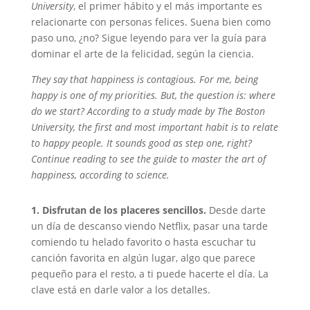
University
, el primer hábito y el más importante es
relacionarte con personas felices. Suena bien como
paso uno, ¿no? Sigue leyendo para ver la guía para
dominar el arte de la felicidad, según la ciencia.
They say that happiness is contagious. For me, being
happy is one of my priorities. But, the question is: where
do we start? According to a study made by The Boston
University, the first and most important habit is to relate
to happy people. It sounds good as step one, right?
Continue reading to see the guide to master the art of
happiness, according to science.
1. Disfrutan de los placeres sencillos.
Desde darte
un día de descanso viendo Netflix, pasar una tarde
comiendo tu helado favorito o hasta escuchar tu
canción favorita en algún lugar, algo que parece
pequeño para el resto, a ti puede hacerte el día. La
clave está en darle valor a los detalles.