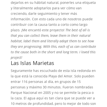
dejarlos en su hábitat natural, ponerles una etiqueta
y literalmente adoptarlos para ver cómo van
creciendo, darle seguimiento y tener más
información. Con esto cada uno de nosotros puede
contribuir con la causa tanto a corto como largo
plazo. ¡Me encantó este proyecto!
The best of all is
that you can collect them, leave them in their natural
habitat, label them and literally adopt them to see how
they are progressing. With this, each of us can contribute
to the cause both in the short and long term. I loved this
project!
Las Islas Marietas
Seguramente has escuchado de esta isla redonda en
la que está la conocida Playa del Amor. Solo pueden
entrar 116 personas al día, en grupos de 15
personas y máximo 30 minutos. Fueron nombradas
Parque Nacional en 2005 y no se permite la pesca o
la caza. El agua aquí es tan clara que se puede ver a
10 metros de profundidad, pero lo mejor de todo son