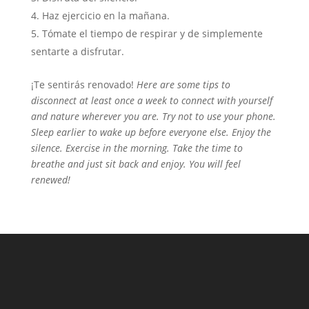
Haz ejercicio en la mañana.
Tómate el tiempo de respirar y de simplemente
sentarte a disfrutar.
¡Te sentirás renovado!
Here are some tips to
disconnect at least once a week to connect with yourself
and nature wherever you are.
Try not to use your phone.
Sleep earlier to wake up before everyone else.
Enjoy the
silence.
Exercise in the morning.
Take the time to
breathe and just sit back and enjoy.
You will feel
renewed!