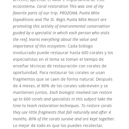
ecosistema.
Coral restoration
This was one of my
favorite parts of our trip. PROZONA, Punta Mita
Expeditions and The St. Regis Punta Mita Resort are
promoting this activity of environmental conservation
guided by a specialist in which each person who visits
the reef, learns everything about the value and
importance of this ecosystem.
Cada biólogo
involucrado puede restaurar hasta 600 corales y los
especialistas en el tema se toman el tiempo de
enseñar técnicas de restauración con corales de
oportunidad. Para restaurar los corales se usan
fragmentos que se caen de forma natural. Después
de 4 meses, el 80% de los corales sobreviven y se
mantienen juntos.
Each biologist involved can restore
up to 600 corals and specialists in this subject take the
time to teach restoration techniques. To restore corals
they use little fragments that fall naturally and after 4
months, 80% of the corals survive and are kept together.
Lo mejor de todo es que los puedes recolectar,