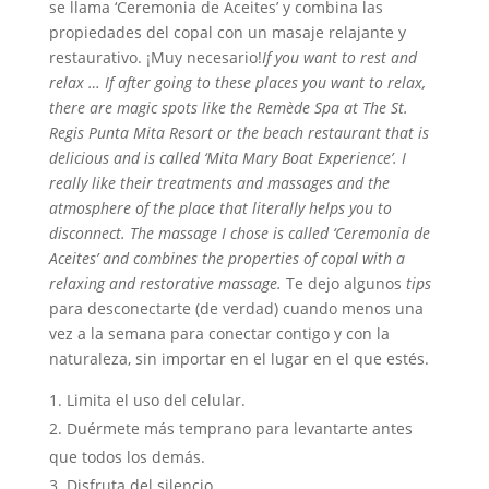
se llama ‘Ceremonia de Aceites’ y combina las
propiedades del copal con un masaje relajante y
restaurativo. ¡Muy necesario!
If you want to rest and
relax …
If after going to these places you want to relax,
there are magic spots like the Remède Spa at The St.
Regis Punta Mita Resort or the beach restaurant that is
delicious and is called ‘Mita Mary Boat Experience’.
I
really like their treatments and massages and the
atmosphere of the place that literally helps you to
disconnect. The massage I chose is called ‘Ceremonia de
Aceites’ and combines the properties of copal with a
relaxing and restorative massage.
Te dejo algunos
tips
para desconectarte (de verdad) cuando menos una
vez a la semana para conectar contigo y con la
naturaleza, sin importar en el lugar en el que estés.
Limita el uso del celular.
Duérmete más temprano para levantarte antes
que todos los demás.
Disfruta del silencio.