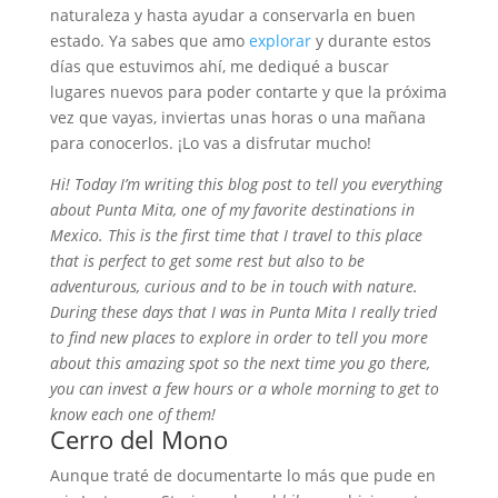
naturaleza y hasta ayudar a conservarla en buen
estado. Ya sabes que amo
explorar
y durante estos
días que estuvimos ahí, me dediqué a buscar
lugares nuevos para poder contarte y que la próxima
vez que vayas, inviertas unas horas o una mañana
para conocerlos. ¡Lo vas a disfrutar mucho!
Hi! Today I’m writing this blog post to tell you everything
about Punta Mita, one of my favorite destinations in
Mexico. This is the first time that I travel to this place
that is perfect to get some rest but also to be
adventurous, curious and to be in touch with nature.
During these days that I was in Punta Mita I really tried
to find new places to explore in order to tell you more
about this amazing spot so the next time you go there,
you can invest a few hours or a whole morning to get to
know each one of them!
Cerro del Mono
Aunque traté de documentarte lo más que pude en