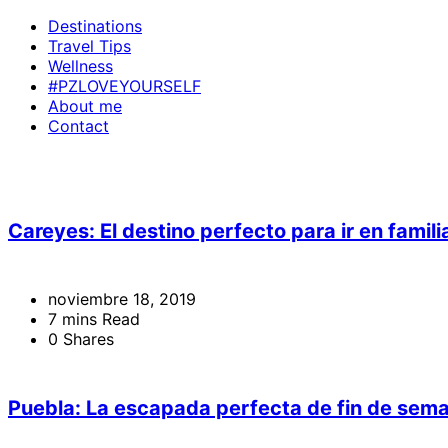
Destinations
Travel Tips
Wellness
#PZLOVEYOURSELF
About me
Contact
Careyes: El destino perfecto para ir en famil
noviembre 18, 2019
7 mins Read
0 Shares
Puebla: La escapada perfecta de fin de sem