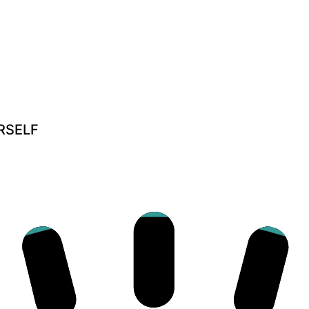
URSELF