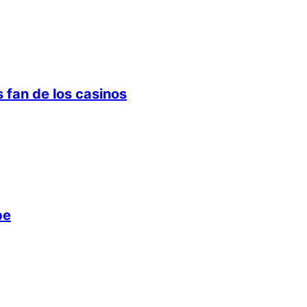
 fan de los casinos
pe