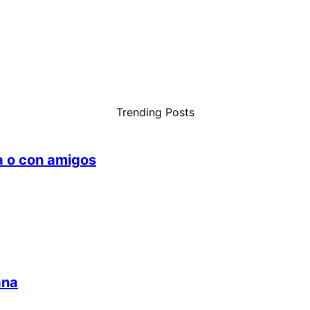
Trending Posts
ia o con amigos
ana