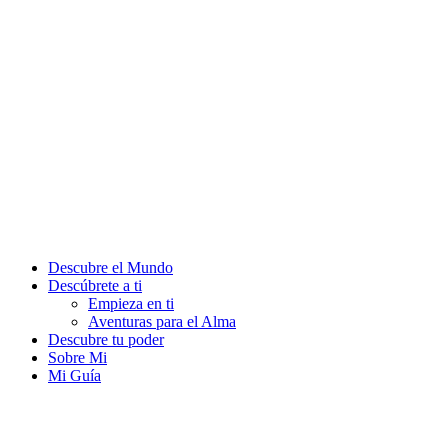
Descubre el Mundo
Descúbrete a ti
Empieza en ti
Aventuras para el Alma
Descubre tu poder
Sobre Mi
Mi Guía