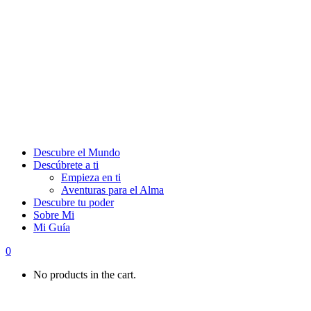
Descubre el Mundo
Descúbrete a ti
Empieza en ti
Aventuras para el Alma
Descubre tu poder
Sobre Mi
Mi Guía
0
No products in the cart.