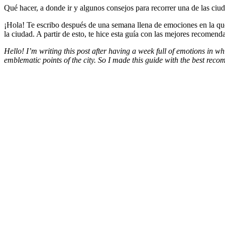
Qué hacer, a donde ir y algunos consejos para recorrer una de las ci
¡Hola! Te escribo después de una semana llena de emociones en la q
la ciudad. A partir de esto, te hice esta guía con las mejores recomend
Hello! I’m writing this post after having a week full of emotions in 
emblematic points of the city. So I made this guide with the best recomm