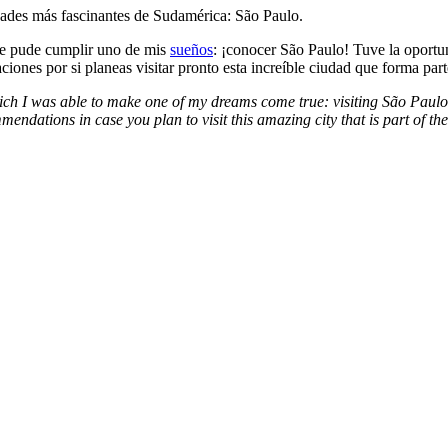
udades más fascinantes de Sudamérica: São Paulo.
ue pude cumplir uno de mis
sueños
: ¡conocer São Paulo! Tuve la oportu
aciones por si planeas visitar pronto esta increíble ciudad que forma par
which I was able to make one of my dreams come true: visiting São Paulo!
endations in case you plan to visit this amazing city that is part of the