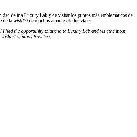
nidad de ir a Luxury Lab y de visitar los puntos más emblemáticos de
te de la
wishlist
de muchos amantes de los viajes.
 I had the opportunity to attend to Luxury Lab and visit the most
 wishlist of many travelers.