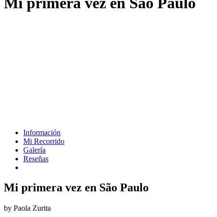
Mi primera vez en São Paulo
Información
Mi Recorrido
Galería
Reseñas
Mi primera vez en São Paulo
by Paola Zurita