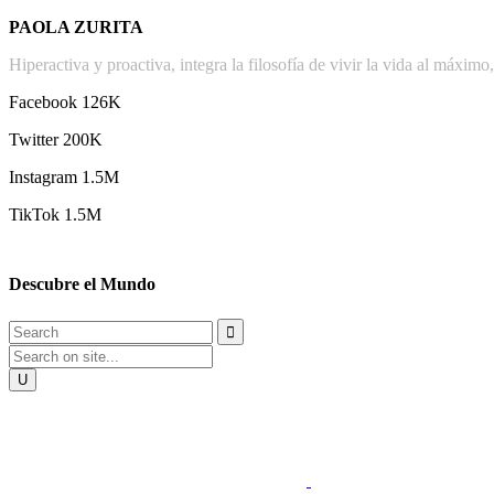
PAOLA ZURITA
Hiperactiva y proactiva, integra la filosofía de vivir la vida al máxim
Facebook
126K
Twitter 200K
Instagram 1.5M
TikTok 1.5M
Descubre el Mundo