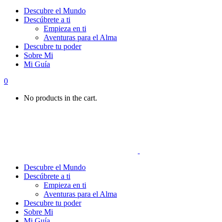
Descubre el Mundo
Descúbrete a ti
Empieza en ti
Aventuras para el Alma
Descubre tu poder
Sobre Mi
Mi Guía
0
No products in the cart.
Descubre el Mundo
Descúbrete a ti
Empieza en ti
Aventuras para el Alma
Descubre tu poder
Sobre Mi
Mi Guía