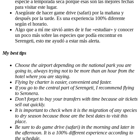
especie a temporada seca porque esas son las mejores fechas
para visitar este lugar.
Asegúrate de hacer game drive (safari) por la mañana y
después por la tarde. Es una experiencia 100% diferente
según el horario.
Algo que a mí me sirvió antes de ir fue «estudiar» y conocer
un poco más sobre las especies que podía encontrar en
Serengeti, esto me ayudó a estar más alerta.
My best tips
Choose the airport depending on the national park you are
going to, always trying not to be more than an hour from the
hotel where you are staying.
Flying by charter is easier, convenient and faster.
If you go to the central part of Serengeti, I recommend flying
to Seronera.
Don’t forget to buy your transfers with time because air tickets
sell out quickly.
It is important to check when it is the migration of any species
to dry season because those are the best dates to visit this
place.
Be sure to do game drive (safari) in the morning and later in
the afternoon. It is a 100% different experience according to
the schedule.