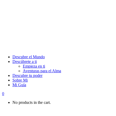
Descubre el Mundo
Descúbrete a ti
Empieza en ti
Aventuras para el Alma
Descubre tu poder
Sobre Mi
Mi Guía
0
No products in the cart.