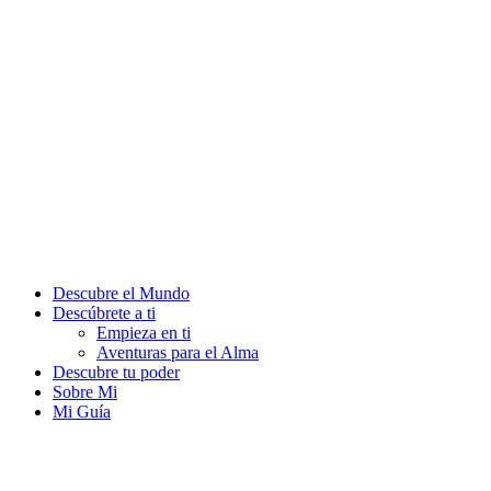
Descubre el Mundo
Descúbrete a ti
Empieza en ti
Aventuras para el Alma
Descubre tu poder
Sobre Mi
Mi Guía