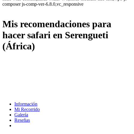
composer js-comp-ver-6.8.0,vc_responsive
Mis recomendaciones para
hacer safari en Serengueti
(África)
Información
Mi Recorrido
Galería
Reseñas