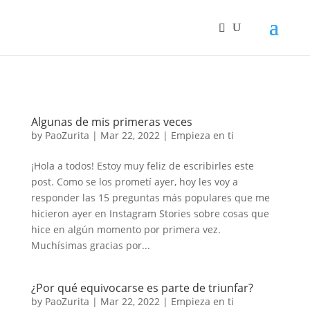
Algunas de mis primeras veces
by
PaoZurita
|
Mar 22, 2022
|
Empieza en ti
¡Hola a todos! Estoy muy feliz de escribirles este
post. Como se los prometí ayer, hoy les voy a
responder las 15 preguntas más populares que me
hicieron ayer en Instagram Stories sobre cosas que
hice en algún momento por primera vez.
Muchísimas gracias por...
¿Por qué equivocarse es parte de triunfar?
by
PaoZurita
|
Mar 22, 2022
|
Empieza en ti