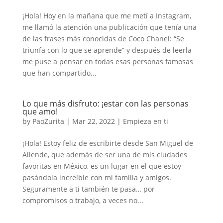
¡Hola! Hoy en la mañana que me metí a Instagram,
me llamó la atención una publicación que tenía una
de las frases más conocidas de Coco Chanel: “Se
triunfa con lo que se aprende” y después de leerla
me puse a pensar en todas esas personas famosas
que han compartido...
Lo que más disfruto: ¡estar con las personas
que amo!
by
PaoZurita
|
Mar 22, 2022
|
Empieza en ti
¡Hola! Estoy feliz de escribirte desde San Miguel de
Allende, que además de ser una de mis ciudades
favoritas en México, es un lugar en el que estoy
pasándola increíble con mi familia y amigos.
Seguramente a ti también te pasa… por
compromisos o trabajo, a veces no...