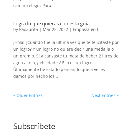
camino elegir. Para...
Logra lo que quieras con esta guía
by
PaoZurita
|
Mar 22, 2022
|
Empieza en ti
¡Hola! ¿Cuándo fue la última vez que te felicitaste por
un logro? Y un logro no quiere decir una medalla o
un premio. Si alcanzaste tu meta de beber 2 litros de
agua al día, ¡felicidades! Eso es un logro.
Últimamente he estado pensando que a veces
damos por hecho los...
« Older Entries
Next Entries »
Subscríbete