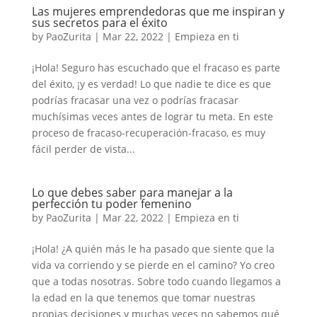
Las mujeres emprendedoras que me inspiran y
sus secretos para el éxito
by
PaoZurita
|
Mar 22, 2022
|
Empieza en ti
¡Hola! Seguro has escuchado que el fracaso es parte
del éxito, ¡y es verdad! Lo que nadie te dice es que
podrías fracasar una vez o podrías fracasar
muchísimas veces antes de lograr tu meta. En este
proceso de fracaso-recuperación-fracaso, es muy
fácil perder de vista...
Lo que debes saber para manejar a la
perfección tu poder femenino
by
PaoZurita
|
Mar 22, 2022
|
Empieza en ti
¡Hola! ¿A quién más le ha pasado que siente que la
vida va corriendo y se pierde en el camino? Yo creo
que a todas nosotras. Sobre todo cuando llegamos a
la edad en la que tenemos que tomar nuestras
propias decisiones y muchas veces no sabemos qué