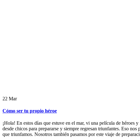
22
Mar
Cómo ser tu propio héroe
¡Hola! En estos días que estuve en el mar, vi una película de héroes
desde chicos para prepararse y siempre regresan triunfantes. Eso no
que triunfamos. Nosotros también pasamos por este viaje de preparación