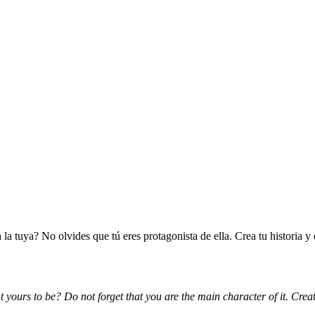
a tuya? No olvides que tú eres protagonista de ella. Crea tu historia y
urs to be? Do not forget that you are the main character of it. Create y