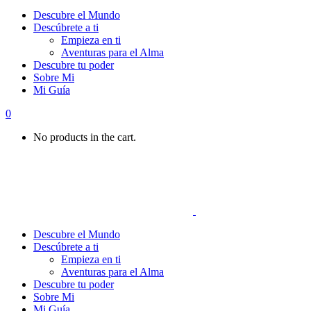
Descubre el Mundo
Descúbrete a ti
Empieza en ti
Aventuras para el Alma
Descubre tu poder
Sobre Mi
Mi Guía
0
No products in the cart.
Descubre el Mundo
Descúbrete a ti
Empieza en ti
Aventuras para el Alma
Descubre tu poder
Sobre Mi
Mi Guía