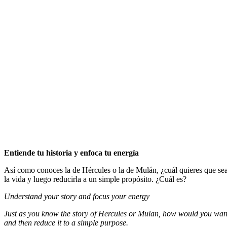
Entiende tu historia y enfoca tu energía
Así como conoces la de Hércules o la de Mulán, ¿cuál quieres que sea l
la vida y luego reducirla a un simple propósito. ¿Cuál es?
Understand your story and focus your energy
Just as you know the story of Hercules or Mulan, how would you want yo
and then reduce it to a simple purpose.