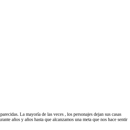
arecidas. La mayoría de las veces , los personajes dejan sus casas
urante años y años hasta que alcanzamos una meta que nos hace sentir