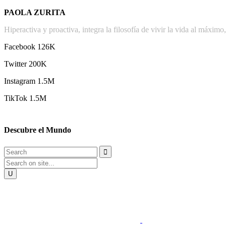
PAOLA ZURITA
Hiperactiva y proactiva, integra la filosofía de vivir la vida al máxim
Facebook
126K
Twitter 200K
Instagram 1.5M
TikTok 1.5M
Descubre el Mundo