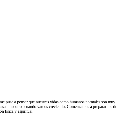
 y me puse a pensar que nuestras vidas como humanos normales son muy p
s pasa a nosotros cuando vamos creciendo. Comenzamos a prepararnos d
 física y espiritual.