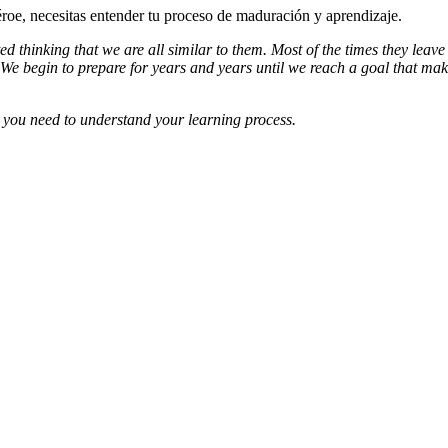
éroe, necesitas entender tu proceso de maduración y aprendizaje.
d thinking that we are all similar to them. Most of the times they lea
 begin to prepare for years and years until we reach a goal that make
, you need to understand your learning process.