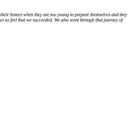
ve their homes when they are too young to prepare themselves and they
s us feel that we succeeded. We also went through that journey of