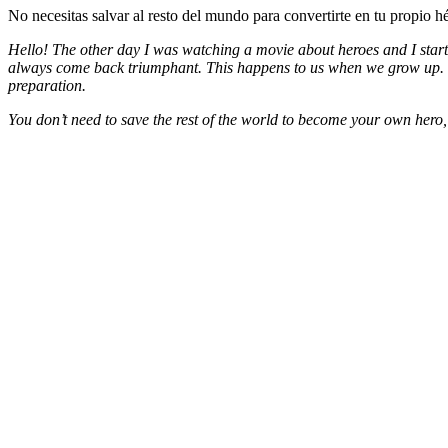
No necesitas salvar al resto del mundo para convertirte en tu propio h
Hello! The other day I was watching a movie about heroes and I starte
always come back triumphant. This happens to us when we grow up. We
preparation.
You don’t need to save the rest of the world to become your own hero