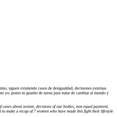
mo, siguen existiendo casos de desigualdad, decisiones externas
mo yo, pones tu granito de arena para tratar de cambiar al mundo y
of cases about sexism, decisions of our bodies, non equal payment,
nt to make a recap of 7 women who have made this fight their lifestyle