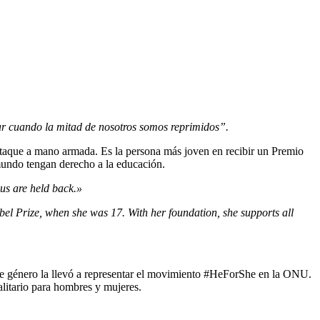
ar cuando la mitad de nosotros somos reprimidos”.
n ataque a mano armada. Es la persona más joven en recibir un Premio
mundo tengan derecho a la educación.
us are held back.»
Nobel Prize, when she was 17. With her foundation, she supports all
 de género la llevó a representar el movimiento #HeForShe en la ONU.
alitario para hombres y mujeres.