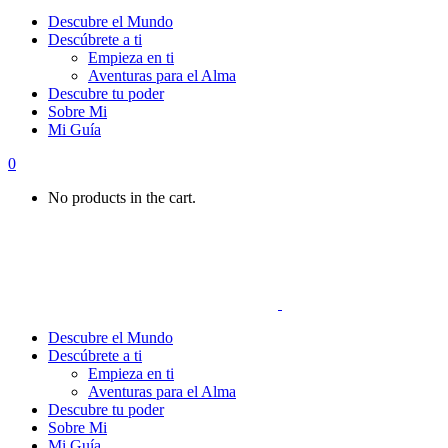
Descubre el Mundo
Descúbrete a ti
Empieza en ti
Aventuras para el Alma
Descubre tu poder
Sobre Mi
Mi Guía
0
No products in the cart.
Descubre el Mundo
Descúbrete a ti
Empieza en ti
Aventuras para el Alma
Descubre tu poder
Sobre Mi
Mi Guía