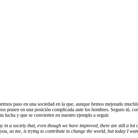
abrirnos paso en una sociedad en la que, aunque hemos mejorado muchísi
ue nos ponen en una posición complicada ante los hombres. Seguro tú, co
ta lucha y que se convierten en nuestro ejemplo a seguir.
n a society that, even though we have improved, there are still a lot 
y you, as me, is trying to contribute to change the world, but today I wa