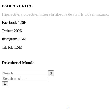
PAOLA ZURITA
Hiperactiva y proactiva, integra la filosofía de vivir la vida al máxim
Facebook
126K
Twitter 200K
Instagram 1.5M
TikTok 1.5M
Descubre el Mundo