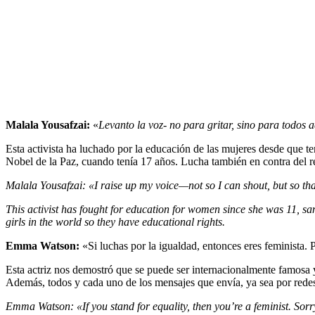
Malala Yousafzai:
«
Levanto la voz- no para gritar, sino para todo
Esta activista ha luchado por la educación de las mujeres desde que t
Nobel de la Paz, cuando tenía 17 años. Lucha también en contra del r
Malala Yousafzai:
«I raise up my voice—not so I can shout, but so th
This activist has fought for education for women since she was 11, sam
girls in the world so they have educational rights.
Emma Watson:
«Si luchas por la igualdad, entonces eres feminista. 
Esta actriz nos demostró que se puede ser internacionalmente famosa 
Además, todos y cada uno de los mensajes que envía, ya sea por redes 
Emma Watson: «If you stand for equality, then you’re a feminist. Sorry