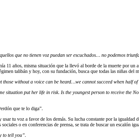
s aquellos que no tienen voz puedan ser escuchados… no podemos triunf
enía 11 años, misma situación que la llevó al borde de la muerte por u
égimen talibán y hoy, con su fundación, busca que todas las niñas del 
at those without a voice can be heard…we cannot succeed when half of 
e situation put her life in risk. Is the youngest person to receive the 
Perdón que te lo diga”.
y usar tu voz a favor de los demás. Su lucha constante por la igualdad
sociales o en conferencias de prensa, se trata de buscar un escalón igu
 to tell you”.