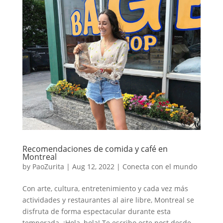
Recomendaciones de comida y café en
Montreal
by
PaoZurita
|
Aug 12, 2022
|
Conecta con el mundo
Con arte, cultura, entretenimiento y cada vez más
actividades y restaurantes al aire libre, Montreal se
disfruta de forma espectacular durante esta
temporada. ¡Hola, hola! Te escribo este post desde