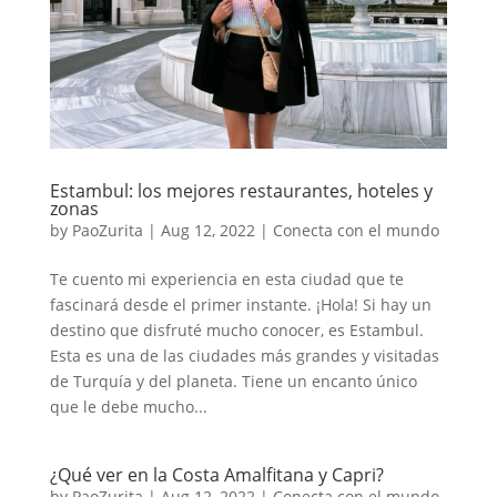
Estambul: los mejores restaurantes, hoteles y
zonas
by
PaoZurita
|
Aug 12, 2022
|
Conecta con el mundo
Te cuento mi experiencia en esta ciudad que te
fascinará desde el primer instante. ¡Hola! Si hay un
destino que disfruté mucho conocer, es Estambul.
Esta es una de las ciudades más grandes y visitadas
de Turquía y del planeta. Tiene un encanto único
que le debe mucho...
¿Qué ver en la Costa Amalfitana y Capri?
by
PaoZurita
|
Aug 12, 2022
|
Conecta con el mundo