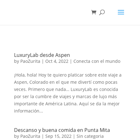
LuxuryLab desde Aspen
by
PaoZurita
|
Oct 4, 2022
|
Conecta con el mundo
¡Hola, hola! Hoy te quiero platicar sobre este viaje a
Aspen, Colorado en el que me divertí como pocas
veces. Primero que nada… LuxuryLab es conocida
por ser la cumbre de viajes y marcas de lujo más
importante de América Latina. Aquí se da la mejor
información...
Descanso y buena comida en Punta Mita
by
PaoZurita
|
Sep 15, 2022
|
Sin categoria